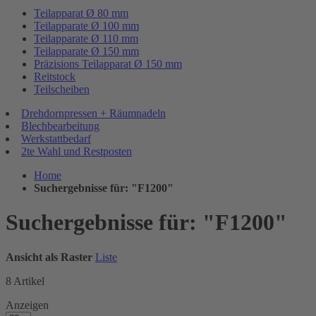
Teilapparat Ø 80 mm
Teilapparate Ø 100 mm
Teilapparate Ø 110 mm
Teilapparate Ø 150 mm
Präzisions Teilapparat Ø 150 mm
Reitstock
Teilscheiben
Drehdornpressen + Räumnadeln
Blechbearbeitung
Werkstattbedarf
2te Wahl und Restposten
Home
Suchergebnisse für: "F1200"
Suchergebnisse für: "F1200"
Ansicht als
Raster
Liste
8
Artikel
Anzeigen