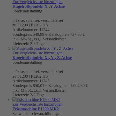
Zur Vergleichsliste hinzufügen
Kugelrollspindeln X-,Y-Achse
Sonderausstattung
präzise, spielfrei, verschleißfrei
zu F1200 | F1202 HS
Artikelnummer: 11244
Sonderpreis
549,99 €
Katalogpreis
737,80 €
inkl. MwSt., zzgl. Versandkosten
Lieferzeit: 2-3 Tage
Zur Vergleichsliste hinzufügen
Kugelrollspindeln X-, Y-, Z-Achse
Sonderausstattung
präzise, spielfrei, verschleißfrei
zu F1200 | F1202 HS
Artikelnummer: 11245
Sonderpreis
850,01 €
Katalogpreis
1.094,80 €
inkl. MwSt., zzgl. Versandkosten
Lieferzeit: 2-3 Tage
Zur Vergleichsliste hinzufügen
Fräsmaschine F1200 MK2
Schwalbenschwanzführungen