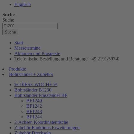
Englisch
Suche
Suche
Suche
Start
Messetermine
Aktionen und Prospekte
Telefonische Bestellung und Beratung: +49 2191/597-0
Produkte
Bohrständer + Zubehör
% DIESE WOCHE %
Bohrständer B1230
Bohrständer Fräsständer BF
BF1240
BF1242
BF1243
BF1244
2-Achsen Koordinatentische
Zubehör Funktions Erweiterungen
Zubehör Drechseln