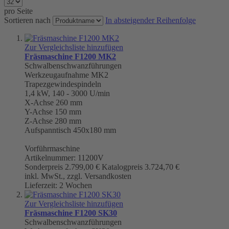
pro Seite
Sortieren nach
In absteigender Reihenfolge
Zur Vergleichsliste hinzufügen
Fräsmaschine F1200 MK2
Schwalbenschwanzführungen
Werkzeugaufnahme
MK2
Trapezgewindespindeln
1,4 kW, 140 - 3000 U/min
X-Achse 260 mm
Y-Achse 150 mm
Z-Achse 280 mm
Aufspanntisch 450x180 mm
Vorführmaschine
Artikelnummer: 11200V
Sonderpreis
2.799,00 €
Katalogpreis
3.724,70 €
inkl. MwSt., zzgl. Versandkosten
Lieferzeit: 2 Wochen
Zur Vergleichsliste hinzufügen
Fräsmaschine F1200 SK30
Schwalbenschwanzführungen