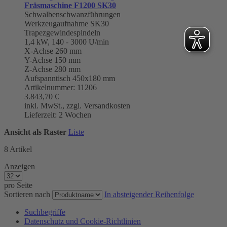
Fräsmaschine F1200 SK30
Schwalbenschwanzführungen
Werkzeugaufnahme
SK30
Trapezgewindespindeln
1,4 kW, 140 - 3000 U/min
X-Achse 260 mm
Y-Achse 150 mm
Z-Achse 280 mm
Aufspanntisch 450x180 mm
Artikelnummer: 11206
3.843,70 €
inkl. MwSt., zzgl. Versandkosten
Lieferzeit: 2 Wochen
Ansicht als
Raster
Liste
8
Artikel
Anzeigen
pro Seite
Sortieren nach
In absteigender Reihenfolge
Suchbegriffe
Datenschutz und Cookie-Richtlinien