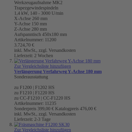
Werkzeugaufnahme
MK2
Trapezgewindespindeln
1,4 kW, 140 - 3000 U/min
X-Achse 260 mm
Y-Achse 150 mm
Z-Achse 280 mm
Aufspanntisch 450x180 mm
Artikelnummer: 11200
3.724,70 €
inkl. MwSt., zzgl. Versandkosten
Lieferzeit: 2 Wochen
Zur Vergleichsliste hinzufügen
Verlängerung Verfahrweg Y-Achse 180 mm
Sonderausstattung
zu F1200 | F1202 HS
zu F1210 | F1220 HS
zu CC-F1210 | CC-F1220 HS
Artikelnummer: 11235
Sonderpreis
399,00 €
Katalogpreis
476,00 €
inkl. MwSt., zzgl. Versandkosten
Lieferzeit: 2-3 Tage
Zur Vergleichsliste hinzufügen