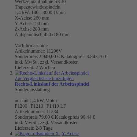
Werkzeugaufnahme
SK30
Trapezgewindespindeln
1,4 kW, 140 - 3000 U/min
X-Achse 260 mm
Y-Achse 150 mm
Z-Achse 280 mm
Aufspanntisch 450x180 mm
Vorführmaschine
Artikelnummer: 11206V
Sonderpreis
2.949,00 €
Katalogpreis
3.843,70 €
inkl. MwSt., zzgl. Versandkosten
Lieferzeit: 2 Wochen
Zur Vergleichsliste hinzufügen
Rechts-Linkslauf der Arbeitsspindel
Sonderausstattung
nur mit 1,4 kW Motor
F1200 | F1210 | F1410 LF
Artikelnummer: 11234
Sonderpreis
79,00 €
Katalogpreis
90,44 €
inkl. MwSt., zzgl. Versandkosten
Lieferzeit: 2-3 Tage