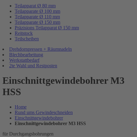
Teilapparat Ø 80 mm
Teilapparate Ø 100 mm
Teilapparate Ø 110 mm
Teilapparate Ø 150 mm
Präzisions Teilapparat Ø 150 mm
Reitstock
Teilscheiben
Drehdornpressen + Räumnadeln
Blechbearbeitung
Werkstattbedarf
2te Wahl und Restposten
Einschnittgewindebohrer M3
HSS
Home
Rund ums Gewindeschneiden
Einschnittgewindebohrer
Einschnittgewindebohrer M3 HSS
für Durchgangsbohrungen