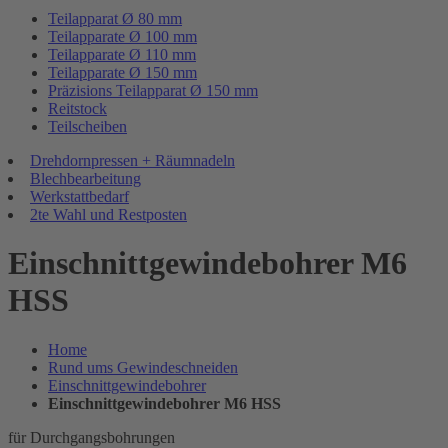
Teilapparat Ø 80 mm
Teilapparate Ø 100 mm
Teilapparate Ø 110 mm
Teilapparate Ø 150 mm
Präzisions Teilapparat Ø 150 mm
Reitstock
Teilscheiben
Drehdornpressen + Räumnadeln
Blechbearbeitung
Werkstattbedarf
2te Wahl und Restposten
Einschnittgewindebohrer M6
HSS
Home
Rund ums Gewindeschneiden
Einschnittgewindebohrer
Einschnittgewindebohrer M6 HSS
für Durchgangsbohrungen