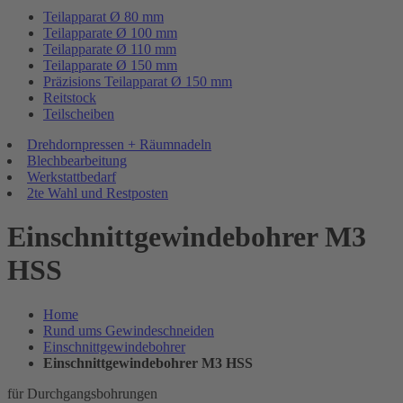
Teilapparat Ø 80 mm
Teilapparate Ø 100 mm
Teilapparate Ø 110 mm
Teilapparate Ø 150 mm
Präzisions Teilapparat Ø 150 mm
Reitstock
Teilscheiben
Drehdornpressen + Räumnadeln
Blechbearbeitung
Werkstattbedarf
2te Wahl und Restposten
Einschnittgewindebohrer M3
HSS
Home
Rund ums Gewindeschneiden
Einschnittgewindebohrer
Einschnittgewindebohrer M3 HSS
für Durchgangsbohrungen