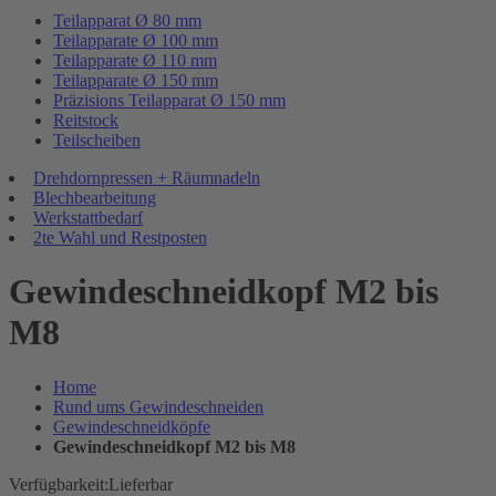
Teilapparat Ø 80 mm
Teilapparate Ø 100 mm
Teilapparate Ø 110 mm
Teilapparate Ø 150 mm
Präzisions Teilapparat Ø 150 mm
Reitstock
Teilscheiben
Drehdornpressen + Räumnadeln
Blechbearbeitung
Werkstattbedarf
2te Wahl und Restposten
Gewindeschneidkopf M2 bis
M8
Home
Rund ums Gewindeschneiden
Gewindeschneidköpfe
Gewindeschneidkopf M2 bis M8
Verfügbarkeit:
Lieferbar