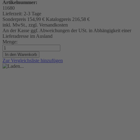
Artikelnummer:
11680
Lieferzeit:
2-3 Tage
Sonderpreis
154,99 €
Katalogpreis
216,58 €
inkl. MwSt., zzgl. Versandkosten
An der Kasse ggf. Abweichungen der USt. in Abhängigkeit einer
Lieferadresse im Ausland
Menge:
In den Warenkorb
Zur Vergleichsliste hinzufügen