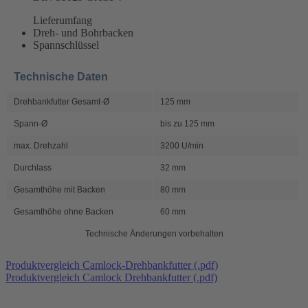
Lieferumfang
Dreh- und Bohrbacken
Spannschlüssel
Technische Daten
Drehbankfutter Gesamt-Ø
125 mm
Spann-Ø
bis zu 125 mm
max. Drehzahl
3200 U/min
Durchlass
32 mm
Gesamthöhe mit Backen
80 mm
Gesamthöhe ohne Backen
60 mm
Technische Änderungen vorbehalten
Produktvergleich Camlock-Drehbankfutter (.pdf)
Produktvergleich Camlock Drehbankfutter (.pdf)