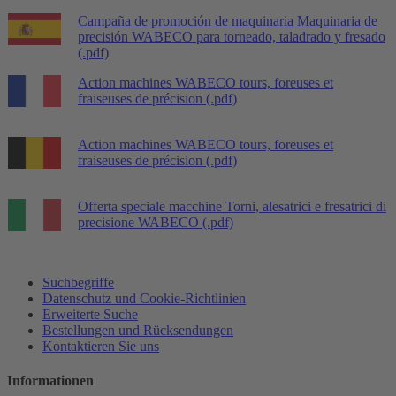
Campaña de promoción de maquinaria
Maquinaria de
precisión WABECO para torneado, taladrado y fresado
(.pdf)
Action machines
WABECO tours, foreuses et
fraiseuses de précision (.pdf)
Action machines
WABECO tours, foreuses et
fraiseuses de précision (.pdf)
Offerta speciale macchine
Torni, alesatrici e fresatrici di
precisione WABECO (.pdf)
Suchbegriffe
Datenschutz und Cookie-Richtlinien
Erweiterte Suche
Bestellungen und Rücksendungen
Kontaktieren Sie uns
Informationen