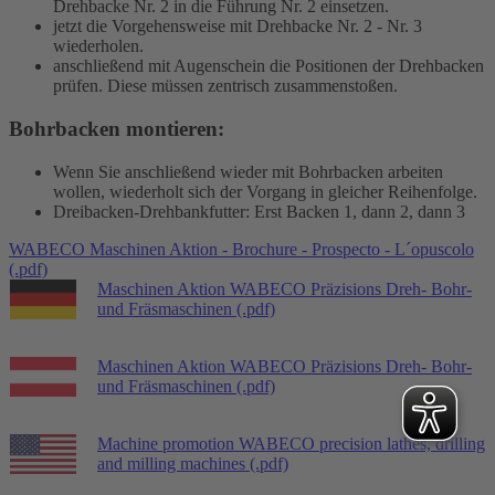
Drehbacke Nr. 2 in die Führung Nr. 2 einsetzen.
jetzt die Vorgehensweise mit Drehbacke Nr. 2 - Nr. 3
wiederholen.
anschließend mit Augenschein die Positionen der Drehbacken
prüfen. Diese müssen zentrisch zusammenstoßen.
Bohrbacken montieren:
Wenn Sie anschließend wieder mit Bohrbacken arbeiten
wollen, wiederholt sich der Vorgang in gleicher Reihenfolge.
Dreibacken-Drehbankfutter: Erst Backen 1, dann 2, dann 3
WABECO Maschinen Aktion - Brochure - Prospecto - L´opuscolo
(.pdf)
Maschinen Aktion
WABECO Präzisions Dreh- Bohr-
und Fräsmaschinen (.pdf)
Maschinen Aktion
WABECO Präzisions Dreh- Bohr-
und Fräsmaschinen (.pdf)
Machine promotion
WABECO precision lathes, drilling
and milling machines (.pdf)