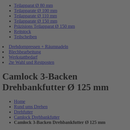
Teilapparat Ø 80 mm
Teilapparate Ø 100 mm
Teilapparate Ø 110 mm
Teilapparate Ø 150 mm
Präzisions Teilapparat Ø 150 mm
Reitstock
Teilscheiben
Drehdornpressen + Räumnadeln
Blechbearbeitung
Werkstattbedarf
2te Wahl und Restposten
Camlock 3-Backen
Drehbankfutter Ø 125 mm
Home
Rund ums Drehen
Drehfutter
Camlock Drehbankfutter
Camlock 3-Backen Drehbankfutter Ø 125 mm