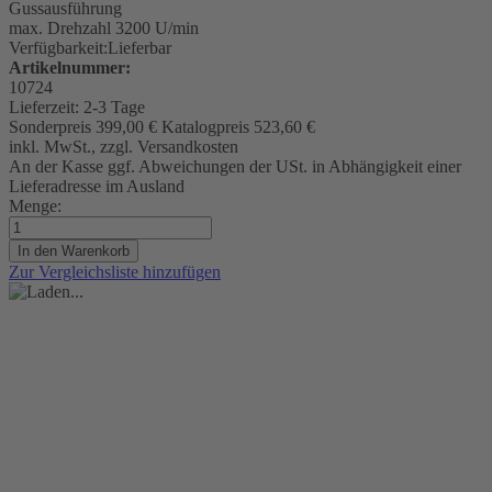
Gussausführung
max. Drehzahl 3200 U/min
Verfügbarkeit:
Lieferbar
Artikelnummer:
10724
Lieferzeit:
2-3 Tage
Sonderpreis
399,00 €
Katalogpreis
523,60 €
inkl. MwSt., zzgl. Versandkosten
An der Kasse ggf. Abweichungen der USt. in Abhängigkeit einer
Lieferadresse im Ausland
Menge:
In den Warenkorb
Zur Vergleichsliste hinzufügen