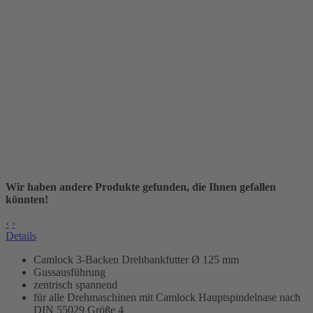
Wir haben andere Produkte gefunden, die Ihnen gefallen
könnten!
‹
›
Details
Camlock 3-Backen Drehbankfutter Ø 125 mm
Gussausführung
zentrisch spannend
für alle Drehmaschinen mit Camlock Hauptspindelnase nach
DIN 55029 Größe 4