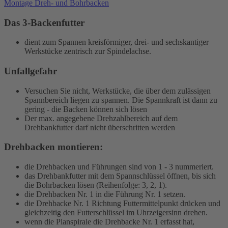
Montage Dreh- und Bohrbacken
Das 3-Backenfutter
dient zum Spannen kreisförmiger, drei- und sechskantiger
Werkstücke zentrisch zur Spindelachse.
Unfallgefahr
Versuchen Sie nicht, Werkstücke, die über dem zulässigen
Spannbereich liegen zu spannen. Die Spannkraft ist dann zu
gering - die Backen können sich lösen
Der max. angegebene Drehzahlbereich auf dem
Drehbankfutter darf nicht überschritten werden
Drehbacken montieren:
die Drehbacken und Führungen sind von 1 - 3 nummeriert.
das Drehbankfutter mit dem Spannschlüssel öffnen, bis sich
die Bohrbacken lösen (Reihenfolge: 3, 2, 1).
die Drehbacken Nr. 1 in die Führung Nr. 1 setzen.
die Drehbacke Nr. 1 Richtung Futtermittelpunkt drücken und
gleichzeitig den Futterschlüssel im Uhrzeigersinn drehen.
wenn die Planspirale die Drehbacke Nr. 1 erfasst hat,