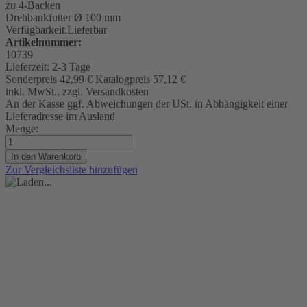
zu 4-Backen
Drehbankfutter Ø 100 mm
Verfügbarkeit:
Lieferbar
Artikelnummer:
10739
Lieferzeit:
2-3 Tage
Sonderpreis
42,99 €
Katalogpreis
57,12 €
inkl. MwSt., zzgl. Versandkosten
An der Kasse ggf. Abweichungen der USt. in Abhängigkeit einer
Lieferadresse im Ausland
Menge:
In den Warenkorb
Zur Vergleichsliste hinzufügen