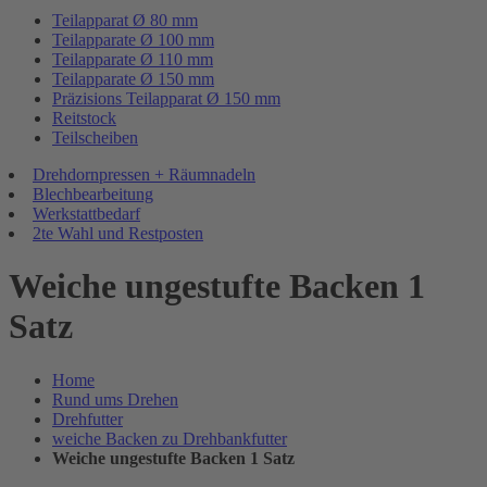
Teilapparat Ø 80 mm
Teilapparate Ø 100 mm
Teilapparate Ø 110 mm
Teilapparate Ø 150 mm
Präzisions Teilapparat Ø 150 mm
Reitstock
Teilscheiben
Drehdornpressen + Räumnadeln
Blechbearbeitung
Werkstattbedarf
2te Wahl und Restposten
Weiche ungestufte Backen 1
Satz
Home
Rund ums Drehen
Drehfutter
weiche Backen zu Drehbankfutter
Weiche ungestufte Backen 1 Satz