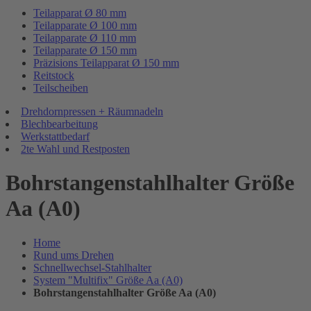
Teilapparat Ø 80 mm
Teilapparate Ø 100 mm
Teilapparate Ø 110 mm
Teilapparate Ø 150 mm
Präzisions Teilapparat Ø 150 mm
Reitstock
Teilscheiben
Drehdornpressen + Räumnadeln
Blechbearbeitung
Werkstattbedarf
2te Wahl und Restposten
Bohrstangenstahlhalter Größe
Aa (A0)
Home
Rund ums Drehen
Schnellwechsel-Stahlhalter
System "Multifix" Größe Aa (A0)
Bohrstangenstahlhalter Größe Aa (A0)