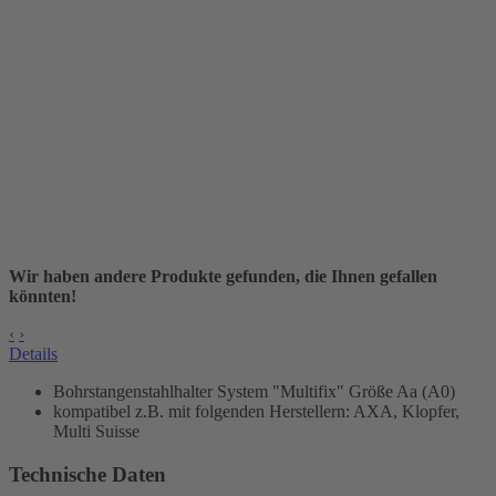
Wir haben andere Produkte gefunden, die Ihnen gefallen
könnten!
‹
›
Details
Bohrstangenstahlhalter
System "Multifix" Größe Aa (A0)
kompatibel z.B. mit folgenden Herstellern: AXA, Klopfer,
Multi Suisse
Technische Daten