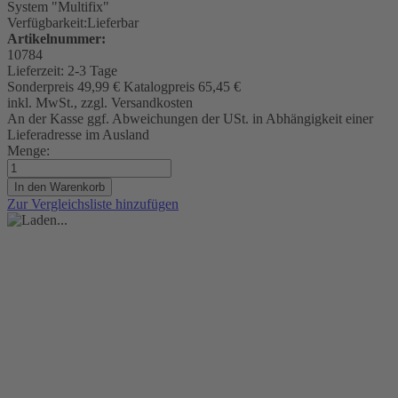
System "Multifix"
Verfügbarkeit:
Lieferbar
Artikelnummer:
10784
Lieferzeit:
2-3 Tage
Sonderpreis
49,99 €
Katalogpreis
65,45 €
inkl. MwSt., zzgl. Versandkosten
An der Kasse ggf. Abweichungen der USt. in Abhängigkeit einer
Lieferadresse im Ausland
Menge:
In den Warenkorb
Zur Vergleichsliste hinzufügen