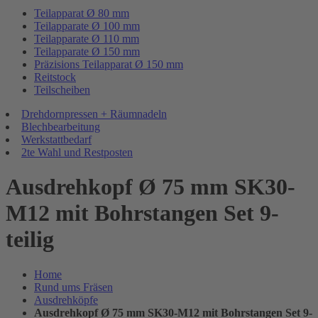
Teilapparat Ø 80 mm
Teilapparate Ø 100 mm
Teilapparate Ø 110 mm
Teilapparate Ø 150 mm
Präzisions Teilapparat Ø 150 mm
Reitstock
Teilscheiben
Drehdornpressen + Räumnadeln
Blechbearbeitung
Werkstattbedarf
2te Wahl und Restposten
Ausdrehkopf Ø 75 mm SK30-
M12 mit Bohrstangen Set 9-
teilig
Home
Rund ums Fräsen
Ausdrehköpfe
Ausdrehkopf Ø 75 mm SK30-M12 mit Bohrstangen Set 9-