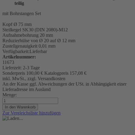
teilig
mit Bohrstangen Set
Kopf Ø 75 mm
Steilkegel
SK30 (DIN 2080)-M12
Aufnahmebohrung 20 mm
Reduzierhülse von Ø 20 auf Ø 12 mm
Zustellgenauigkeit 0,01 mm
Verfügbarkeit:
Lieferbar
Artikelnummer:
11673
Lieferzeit:
2-3 Tage
Sonderpreis
100,00 €
Katalogpreis
157,08 €
inkl. MwSt., zzgl. Versandkosten
An der Kasse ggf. Abweichungen der USt. in Abhängigkeit einer
Lieferadresse im Ausland
Menge:
In den Warenkorb
Zur Vergleichsliste hinzufügen