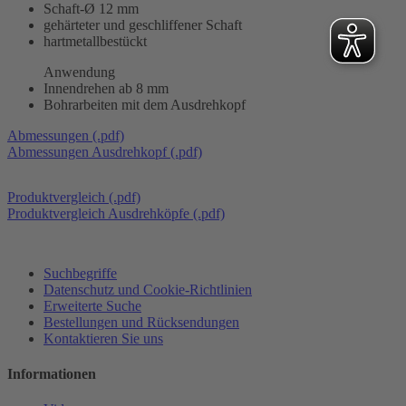
Schaft-Ø 12 mm
gehärteter und geschliffener Schaft
hartmetallbestückt
Anwendung
Innendrehen ab 8 mm
Bohrarbeiten mit dem Ausdrehkopf
Abmessungen (.pdf)
Abmessungen Ausdrehkopf (.pdf)
Produktvergleich (.pdf)
Produktvergleich Ausdrehköpfe (.pdf)
Suchbegriffe
Datenschutz und Cookie-Richtlinien
Erweiterte Suche
Bestellungen und Rücksendungen
Kontaktieren Sie uns
Informationen