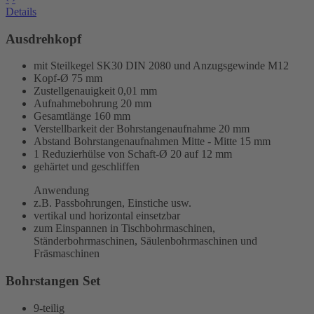
Details
Ausdrehkopf
mit Steilkegel SK30 DIN 2080 und Anzugsgewinde M12
Kopf-Ø 75 mm
Zustellgenauigkeit 0,01 mm
Aufnahmebohrung 20 mm
Gesamtlänge 160 mm
Verstellbarkeit der Bohrstangenaufnahme 20 mm
Abstand Bohrstangenaufnahmen Mitte - Mitte 15 mm
1 Reduzierhülse von Schaft-Ø 20 auf 12 mm
gehärtet und geschliffen
Anwendung
z.B. Passbohrungen, Einstiche usw.
vertikal und horizontal einsetzbar
zum Einspannen in Tischbohrmaschinen,
Ständerbohrmaschinen, Säulenbohrmaschinen und
Fräsmaschinen
Bohrstangen Set
9-teilig