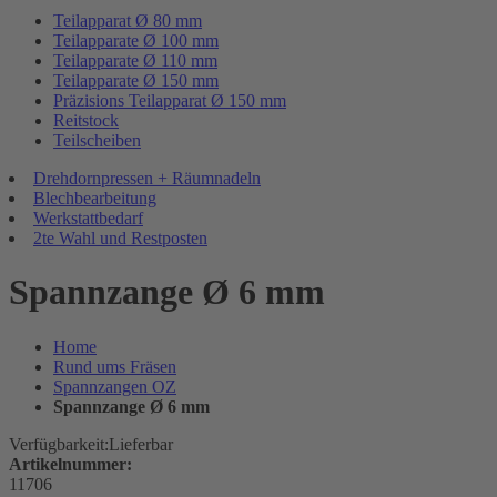
Teilapparat Ø 80 mm
Teilapparate Ø 100 mm
Teilapparate Ø 110 mm
Teilapparate Ø 150 mm
Präzisions Teilapparat Ø 150 mm
Reitstock
Teilscheiben
Drehdornpressen + Räumnadeln
Blechbearbeitung
Werkstattbedarf
2te Wahl und Restposten
Spannzange Ø 6 mm
Home
Rund ums Fräsen
Spannzangen OZ
Spannzange Ø 6 mm
Verfügbarkeit:
Lieferbar
Artikelnummer:
11706