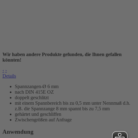
Wir haben andere Produkte gefunden, die Ihnen gefallen
könnten!
‹
›
Details
Spannzangen-Ø 6 mm
nach DIN 415E OZ
doppelt geschlitzt
mit einem Spannbereich bis zu 0,5 mm unter Nennmaß d.h.
z.B. die Spannzange 8 mm spannt bis zu 7,5 mm
gehärtet und geschliffen
Zwischengrößen auf Anfrage
Anwendung