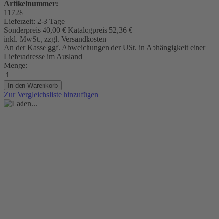
Artikelnummer:
11728
Lieferzeit:
2-3 Tage
Sonderpreis
40,00 €
Katalogpreis
52,36 €
inkl. MwSt., zzgl. Versandkosten
An der Kasse ggf. Abweichungen der USt. in Abhängigkeit einer
Lieferadresse im Ausland
Menge:
In den Warenkorb
Zur Vergleichsliste hinzufügen