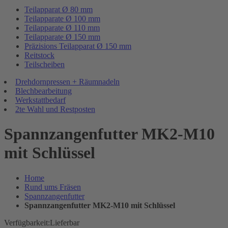
Teilapparat Ø 80 mm
Teilapparate Ø 100 mm
Teilapparate Ø 110 mm
Teilapparate Ø 150 mm
Präzisions Teilapparat Ø 150 mm
Reitstock
Teilscheiben
Drehdornpressen + Räumnadeln
Blechbearbeitung
Werkstattbedarf
2te Wahl und Restposten
Spannzangenfutter MK2-M10
mit Schlüssel
Home
Rund ums Fräsen
Spannzangenfutter
Spannzangenfutter MK2-M10 mit Schlüssel
Verfügbarkeit:
Lieferbar