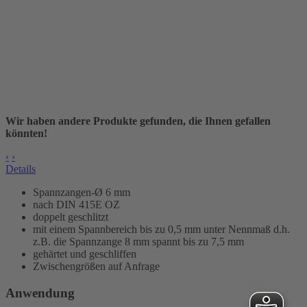
Wir haben andere Produkte gefunden, die Ihnen gefallen
könnten!
‹
›
Details
Spannzangen-Ø 6 mm
nach DIN 415E OZ
doppelt geschlitzt
mit einem Spannbereich bis zu 0,5 mm unter Nennmaß d.h.
z.B. die Spannzange 8 mm spannt bis zu 7,5 mm
gehärtet und geschliffen
Zwischengrößen auf Anfrage
Anwendung