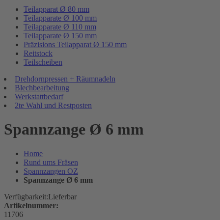
Teilapparat Ø 80 mm
Teilapparate Ø 100 mm
Teilapparate Ø 110 mm
Teilapparate Ø 150 mm
Präzisions Teilapparat Ø 150 mm
Reitstock
Teilscheiben
Drehdornpressen + Räumnadeln
Blechbearbeitung
Werkstattbedarf
2te Wahl und Restposten
Spannzange Ø 6 mm
Home
Rund ums Fräsen
Spannzangen OZ
Spannzange Ø 6 mm
Verfügbarkeit:
Lieferbar
Artikelnummer:
11706