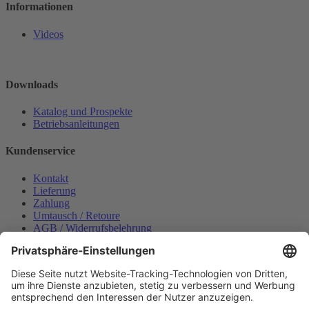
Informationen
Videos
Downloads
Katalog und Prospekte
Betriebsanleitungen
Kundenservice
Kontakt
Lieferung
Zahlung
Umtausch / Retoure
AGB / Widerrufsbelehrung
Onlinesupport
Datenschutzerklärung
Impressum
Bestellung widerrufen
Mein konto