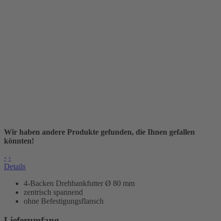
Wir haben andere Produkte gefunden, die Ihnen gefallen
könnten!
‹
›
Details
4-Backen Drehbankfutter Ø 80 mm
zentrisch spannend
ohne Befestigungsflansch
Lieferumfang