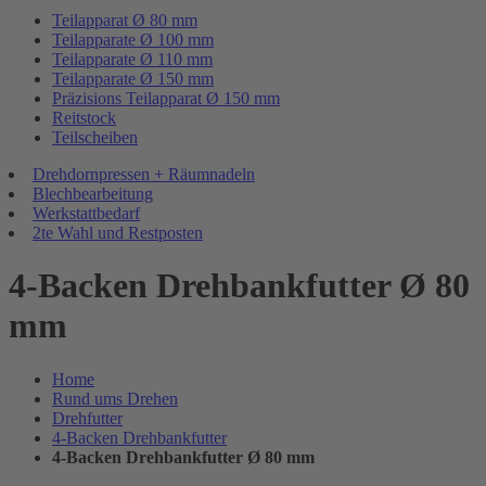
Teilapparat Ø 80 mm
Teilapparate Ø 100 mm
Teilapparate Ø 110 mm
Teilapparate Ø 150 mm
Präzisions Teilapparat Ø 150 mm
Reitstock
Teilscheiben
Drehdornpressen + Räumnadeln
Blechbearbeitung
Werkstattbedarf
2te Wahl und Restposten
4-Backen Drehbankfutter Ø 80
mm
Home
Rund ums Drehen
Drehfutter
4-Backen Drehbankfutter
4-Backen Drehbankfutter Ø 80 mm