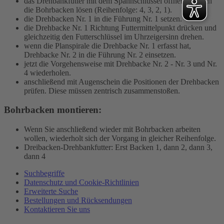
das Drehbankfutter mit dem Spannschlüssel öffnen, bis sich
die Bohrbacken lösen (Reihenfolge: 4, 3, 2, 1).
die Drehbacken Nr. 1 in die Führung Nr. 1 setzen.
die Drehbacke Nr. 1 Richtung Futtermittelpunkt drücken und
gleichzeitig den Futterschlüssel im Uhrzeigersinn drehen.
wenn die Planspirale die Drehbacke Nr. 1 erfasst hat,
Drehbacke Nr. 2 in die Führung Nr. 2 einsetzen.
jetzt die Vorgehensweise mit Drehbacke Nr. 2 - Nr. 3 und Nr.
4 wiederholen.
anschließend mit Augenschein die Positionen der Drehbacken
prüfen. Diese müssen zentrisch zusammenstoßen.
Bohrbacken montieren:
Wenn Sie anschließend wieder mit Bohrbacken arbeiten
wollen, wiederholt sich der Vorgang in gleicher Reihenfolge.
Dreibacken-Drehbankfutter: Erst Backen 1, dann 2, dann 3,
dann 4
Suchbegriffe
Datenschutz und Cookie-Richtlinien
Erweiterte Suche
Bestellungen und Rücksendungen
Kontaktieren Sie uns