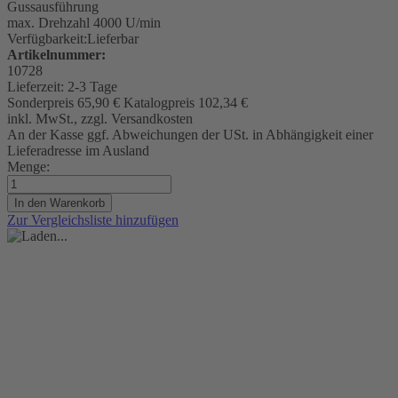
Gussausführung
max. Drehzahl 4000 U/min
Verfügbarkeit:
Lieferbar
Artikelnummer:
10728
Lieferzeit:
2-3 Tage
Sonderpreis
65,90 €
Katalogpreis
102,34 €
inkl. MwSt., zzgl. Versandkosten
An der Kasse ggf. Abweichungen der USt. in Abhängigkeit einer
Lieferadresse im Ausland
Menge:
In den Warenkorb
Zur Vergleichsliste hinzufügen