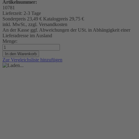
Artikelnummer:
10781
Lieferzeit:
2-3 Tage
Sonderpreis
23,49 €
Katalogpreis
29,75 €
inkl. MwSt., zzgl. Versandkosten
An der Kasse ggf. Abweichungen der USt. in Abhängigkeit einer
Lieferadresse im Ausland
Menge:
In den Warenkorb
Zur Vergleichsliste hinzufügen