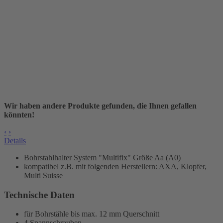
Wir haben andere Produkte gefunden, die Ihnen gefallen
könnten!
‹
›
Details
Bohrstahlhalter
System "Multifix" Größe Aa (A0)
kompatibel z.B. mit folgenden Herstellern: AXA, Klopfer,
Multi Suisse
Technische Daten
für Bohrstähle bis max. 12 mm Querschnitt
4 Spannschrauben