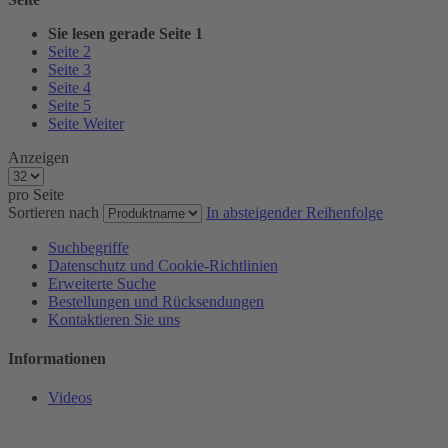
Sie lesen gerade Seite
1
Seite
2
Seite
3
Seite
4
Seite
5
Seite
Weiter
Anzeigen
pro Seite
Sortieren nach
In absteigender Reihenfolge
Suchbegriffe
Datenschutz und Cookie-Richtlinien
Erweiterte Suche
Bestellungen und Rücksendungen
Kontaktieren Sie uns
Informationen
Videos