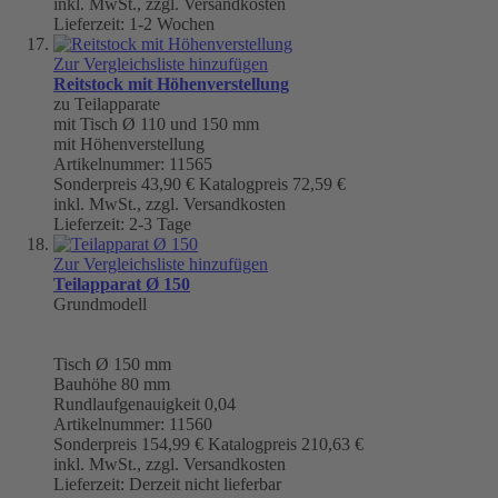
inkl. MwSt., zzgl. Versandkosten
Lieferzeit: 1-2 Wochen
Zur Vergleichsliste hinzufügen
Reitstock mit Höhenverstellung
zu Teilapparate
mit Tisch Ø 110 und 150 mm
mit Höhenverstellung
Artikelnummer: 11565
Sonderpreis
43,90 €
Katalogpreis
72,59 €
inkl. MwSt., zzgl. Versandkosten
Lieferzeit: 2-3 Tage
Zur Vergleichsliste hinzufügen
Teilapparat Ø 150
Grundmodell
Tisch
Ø 150 mm
Bauhöhe 80 mm
Rundlaufgenauigkeit
0,04
Artikelnummer: 11560
Sonderpreis
154,99 €
Katalogpreis
210,63 €
inkl. MwSt., zzgl. Versandkosten
Lieferzeit: Derzeit nicht lieferbar