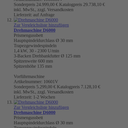
Sonderpreis
24.999,00 €
Katalogpreis
29.738,10 €
inkl. MwSt., zzgl. Versandkosten
Lieferzeit: auf Anfrage
Zur Vergleichsliste hinzufügen
Drehmaschine D6000
Prismengussbett
Hauptspindeldurchlass Ø 30 mm
Trapezgewindespindeln
1,4 kW, 30 - 2300 U/min
3-Backen Drehbankfutter Ø 125 mm
Spitzenweite 600 mm
Spitzenhöhe 135 mm
Vorführmaschine
Artikelnummer: 10601V
Sonderpreis
5.299,00 €
Katalogpreis
7.128,10 €
inkl. MwSt., zzgl. Versandkosten
Lieferzeit: 1-2 Wochen
Zur Vergleichsliste hinzufügen
Drehmaschine D6000
Prismengussbett
Hauptspindeldurchlass Ø 30 mm
Trapezgewindespindeln