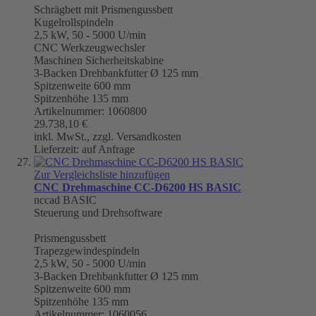
Schrägbett mit Prismengussbett
Kugelrollspindeln
2,5 kW, 50 - 5000 U/min
CNC Werkzeugwechsler
Maschinen Sicherheitskabine
3-Backen Drehbankfutter Ø 125 mm
Spitzenweite 600 mm
Spitzenhöhe 135 mm
Artikelnummer: 1060800
29.738,10 €
inkl. MwSt., zzgl. Versandkosten
Lieferzeit: auf Anfrage
Zur Vergleichsliste hinzufügen
CNC Drehmaschine CC-D6200 HS BASIC
nccad BASIC
Steuerung und Drehsoftware
Prismengussbett
Trapezgewindespindeln
2,5 kW, 50 - 5000 U/min
3-Backen Drehbankfutter Ø 125 mm
Spitzenweite 600 mm
Spitzenhöhe 135 mm
Artikelnummer: 1060056