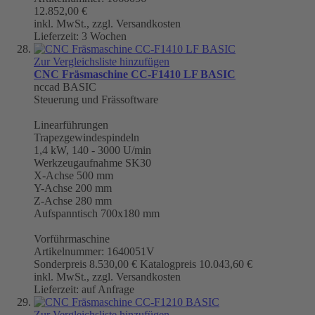
12.852,00 €
inkl. MwSt., zzgl. Versandkosten
Lieferzeit: 3 Wochen
Zur Vergleichsliste hinzufügen
CNC Fräsmaschine CC-F1410 LF BASIC
nccad BASIC
Steuerung und Frässoftware
Linearführungen
Trapezgewindespindeln
1,4 kW, 140 - 3000 U/min
Werkzeugaufnahme
SK30
X-Achse 500 mm
Y-Achse 200 mm
Z-Achse 280 mm
Aufspanntisch 700x180 mm
Vorführmaschine
Artikelnummer: 1640051V
Sonderpreis
8.530,00 €
Katalogpreis
10.043,60 €
inkl. MwSt., zzgl. Versandkosten
Lieferzeit: auf Anfrage
Zur Vergleichsliste hinzufügen