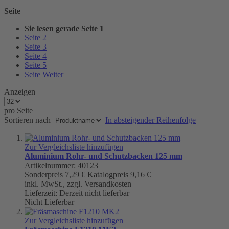
Seite
Sie lesen gerade Seite
1
Seite
2
Seite
3
Seite
4
Seite
5
Seite
Weiter
Anzeigen
pro Seite
Sortieren nach
In absteigender Reihenfolge
Zur Vergleichsliste hinzufügen
Aluminium Rohr- und Schutzbacken 125 mm
Artikelnummer: 40123
Sonderpreis
7,29 €
Katalogpreis
9,16 €
inkl. MwSt., zzgl. Versandkosten
Lieferzeit: Derzeit nicht lieferbar
Nicht Lieferbar
Zur Vergleichsliste hinzufügen