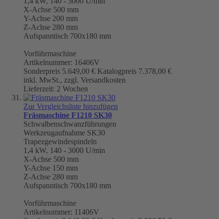
1,4 kW, 140 - 3000 U/min
X-Achse 500 mm
Y-Achse 200 mm
Z-Achse 280 mm
Aufspanntisch 700x180 mm
Vorführmaschine
Artikelnummer: 16406V
Sonderpreis
5.649,00 €
Katalogpreis
7.378,00 €
inkl. MwSt., zzgl. Versandkosten
Lieferzeit: 2 Wochen
Zur Vergleichsliste hinzufügen
Fräsmaschine F1210 SK30
Schwalbenschwanzführungen
Werkzeugaufnahme
SK30
Trapezgewindespindeln
1,4 kW, 140 - 3000 U/min
X-Achse 500 mm
Y-Achse 150 mm
Z-Achse 280 mm
Aufspanntisch 700x180 mm
Vorführmaschine
Artikelnummer: 11406V