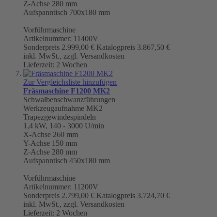
Z-Achse 280 mm
Aufspanntisch 700x180 mm
Vorführmaschine
Artikelnummer: 11400V
Sonderpreis
2.999,00 €
Katalogpreis
3.867,50 €
inkl. MwSt., zzgl. Versandkosten
Lieferzeit: 2 Wochen
Zur Vergleichsliste hinzufügen
Fräsmaschine F1200 MK2
Schwalbenschwanzführungen
Werkzeugaufnahme
MK2
Trapezgewindespindeln
1,4 kW, 140 - 3000 U/min
X-Achse 260 mm
Y-Achse 150 mm
Z-Achse 280 mm
Aufspanntisch 450x180 mm
Vorführmaschine
Artikelnummer: 11200V
Sonderpreis
2.799,00 €
Katalogpreis
3.724,70 €
inkl. MwSt., zzgl. Versandkosten
Lieferzeit: 2 Wochen