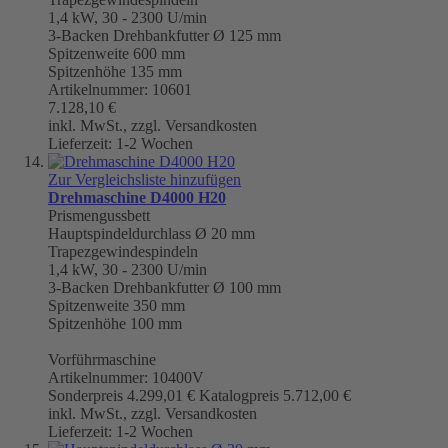
1,4 kW, 30 - 2300 U/min
3-Backen Drehbankfutter Ø 125 mm
Spitzenweite 600 mm
Spitzenhöhe 135 mm
Artikelnummer: 10601
7.128,10 €
inkl. MwSt., zzgl. Versandkosten
Lieferzeit: 1-2 Wochen
Zur Vergleichsliste hinzufügen
Drehmaschine D4000 H20
Prismengussbett
Hauptspindeldurchlass Ø 20 mm
Trapezgewindespindeln
1,4 kW, 30 - 2300 U/min
3-Backen Drehbankfutter
Ø 100 mm
Spitzenweite 350 mm
Spitzenhöhe 100 mm
Vorführmaschine
Artikelnummer: 10400V
Sonderpreis
4.299,01 €
Katalogpreis
5.712,00 €
inkl. MwSt., zzgl. Versandkosten
Lieferzeit: 1-2 Wochen