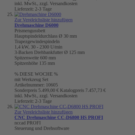
inkl. MwSt., zzgl. Versandkosten
Lieferzeit: 2-3 Tage
Zur Vergleichsliste hinzufügen
Drehmaschine D6000
Prismengussbett
Hauptspindeldurchlass Ø 30 mm
Trapezgewindespindeln
1,4 kW, 30 - 2300 U/min
3-Backen Drehbankfutter Ø 125 mm
Spitzenweite 600 mm
Spitzenhöhe 135 mm
% DIESE WOCHE %
mit Werkzeug Set
Artikelnummer: 10605
Sonderpreis
5.499,00 €
Katalogpreis
7.457,73 €
inkl. MwSt., zzgl. Versandkosten
Lieferzeit: 2-3 Tage
Zur Vergleichsliste hinzufügen
CNC Drehmaschine CC-D6800 HS PROFI
nccad PROFI
Steuerung und Drehsoftware