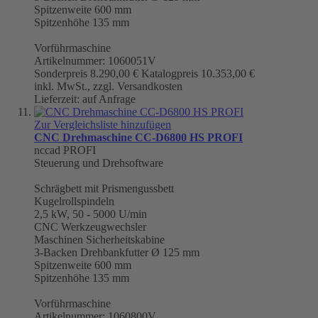
Spitzenweite 600 mm
Spitzenhöhe 135 mm
Vorführmaschine
Artikelnummer: 1060051V
Sonderpreis
8.290,00 €
Katalogpreis
10.353,00 €
inkl. MwSt., zzgl. Versandkosten
Lieferzeit: auf Anfrage
Zur Vergleichsliste hinzufügen
CNC Drehmaschine CC-D6800 HS PROFI
nccad PROFI
Steuerung und Drehsoftware
Schrägbett mit Prismengussbett
Kugelrollspindeln
2,5 kW, 50 - 5000 U/min
CNC Werkzeugwechsler
Maschinen Sicherheitskabine
3-Backen Drehbankfutter Ø 125 mm
Spitzenweite 600 mm
Spitzenhöhe 135 mm
Vorführmaschine
Artikelnummer: 1060800V