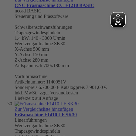
CNC Fräsmaschine CC-F1210 BASIC
nccad BASIC
Steuerung und Frässoftware
Schwalbenschwanzführungen
Trapezgewindespindeln
1,4 kW, 140 - 3000 U/min
Werkzeugaufnahme
SK30
X-Achse 500 mm
Y-Achse 150 mm
Z-Achse 280 mm
Aufspanntisch 700x180 mm
Vorführmaschine
Artikelnummer: 1140051V
Sonderpreis
6.700,00 €
Katalogpreis
7.901,60 €
inkl. MwSt., zzgl. Versandkosten
Lieferzeit: auf Anfrage
Zur Vergleichsliste hinzufügen
Fräsmaschine F1410 LF SK30
Linearführungen
Werkzeugaufnahme
SK30
Trapezgewindespindeln