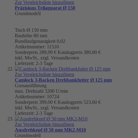
Zur Vergleichsliste hinzufügen
Präzisions Teilapparat Ø 150
Grundmodell
Tisch
Ø 150 mm
Bauhöhe 80 mm
Rundlaufgenauigkeit
0,02
Artikelnummer: 11510
Sonderpreis
289,99 €
Katalogpreis
380,80 €
inkl. MwSt., zzgl. Versandkosten
Lieferzeit: 2-3 Tage
Zur Vergleichsliste hinzufügen
Camlock 3-Backen Drehbankfutter Ø 125 mm
Gussausführung
max. Drehzahl 3200 U/min
Artikelnummer: 10724
Sonderpreis
399,00 €
Katalogpreis
523,60 €
inkl. MwSt., zzgl. Versandkosten
Lieferzeit: 2-3 Tage
Zur Vergleichsliste hinzufügen
Ausdrehkopf Ø 50 mm MK2-M10
Grundmodell