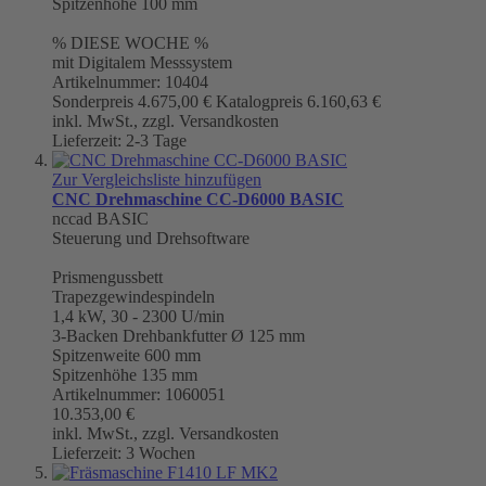
Spitzenhöhe 100 mm
% DIESE WOCHE %
mit Digitalem Messsystem
Artikelnummer: 10404
Sonderpreis
4.675,00 €
Katalogpreis
6.160,63 €
inkl. MwSt., zzgl. Versandkosten
Lieferzeit: 2-3 Tage
Zur Vergleichsliste hinzufügen
CNC Drehmaschine CC-D6000 BASIC
nccad BASIC
Steuerung und Drehsoftware
Prismengussbett
Trapezgewindespindeln
1,4 kW, 30 - 2300 U/min
3-Backen Drehbankfutter Ø 125 mm
Spitzenweite 600 mm
Spitzenhöhe 135 mm
Artikelnummer: 1060051
10.353,00 €
inkl. MwSt., zzgl. Versandkosten
Lieferzeit: 3 Wochen