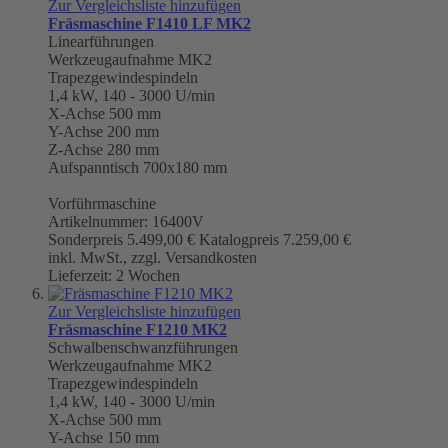
Zur Vergleichsliste hinzufügen
Fräsmaschine F1410 LF MK2
Linearführungen
Werkzeugaufnahme
MK2
Trapezgewindespindeln
1,4 kW, 140 - 3000 U/min
X-Achse 500 mm
Y-Achse 200 mm
Z-Achse 280 mm
Aufspanntisch 700x180 mm
Vorführmaschine
Artikelnummer: 16400V
Sonderpreis
5.499,00 €
Katalogpreis
7.259,00 €
inkl. MwSt., zzgl. Versandkosten
Lieferzeit: 2 Wochen
Zur Vergleichsliste hinzufügen
Fräsmaschine F1210 MK2
Schwalbenschwanzführungen
Werkzeugaufnahme
MK2
Trapezgewindespindeln
1,4 kW, 140 - 3000 U/min
X-Achse 500 mm
Y-Achse 150 mm