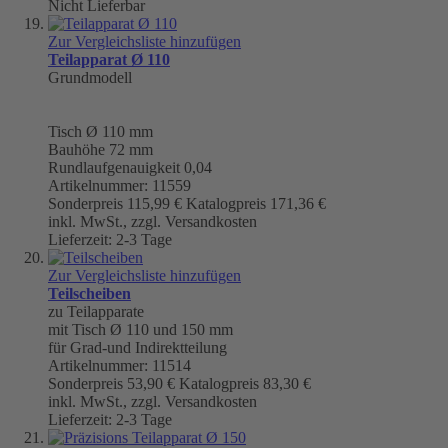
Nicht Lieferbar
Zur Vergleichsliste hinzufügen
Teilapparat Ø 110
Grundmodell
Tisch
Ø 110 mm
Bauhöhe 72 mm
Rundlaufgenauigkeit
0,04
Artikelnummer: 11559
Sonderpreis
115,99 €
Katalogpreis
171,36 €
inkl. MwSt., zzgl. Versandkosten
Lieferzeit: 2-3 Tage
Zur Vergleichsliste hinzufügen
Teilscheiben
zu Teilapparate
mit Tisch Ø 110 und 150 mm
für Grad-und Indirektteilung
Artikelnummer: 11514
Sonderpreis
53,90 €
Katalogpreis
83,30 €
inkl. MwSt., zzgl. Versandkosten
Lieferzeit: 2-3 Tage