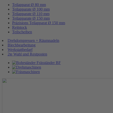
Teilapparat Ø 80 mm
Teilapparate Ø 100 mm
Teilapparate Ø 110 mm
Teilapparate Ø 150 mm
Präzisions Teilapparat Ø 150 mm
Reitstock
Teilscheiben
Drehdornpressen + Räumnadeln
Blechbearbeitung
Werkstattbedarf
2te Wahl und Restposten