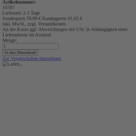
Artikelnummer:
10787
Lieferzeit:
2-3 Tage
Sonderpreis
59,99 €
Katalogpreis
91,63 €
inkl. MwSt., zzgl. Versandkosten
An der Kasse ggf. Abweichungen der USt. in Abhängigkeit einer
Lieferadresse im Ausland
Menge:
In den Warenkorb
Zur Vergleichsliste hinzufügen