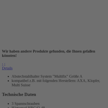
Wir haben andere Produkte gefunden, die Ihnen gefallen
könnten!
‹
›
Details
Abstechstahlhalter
System "Multifix" Größe A
kompatibel z.B. mit folgenden Herstellern: AXA, Klopfer,
Multi Suisse
Technische Daten
3 Spannschrauben
Härtegrad HRC42-48