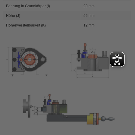
Bohrung in Grundkörper (I)
20 mm
Höhe (J)
56 mm
Höhenverstellbarkeit (K)
12 mm