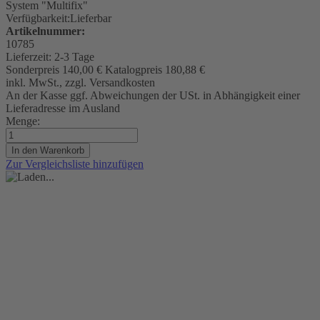
System "Multifix"
Verfügbarkeit:
Lieferbar
Artikelnummer:
10785
Lieferzeit:
2-3 Tage
Sonderpreis
140,00 €
Katalogpreis
180,88 €
inkl. MwSt., zzgl. Versandkosten
An der Kasse ggf. Abweichungen der USt. in Abhängigkeit einer
Lieferadresse im Ausland
Menge:
In den Warenkorb
Zur Vergleichsliste hinzufügen