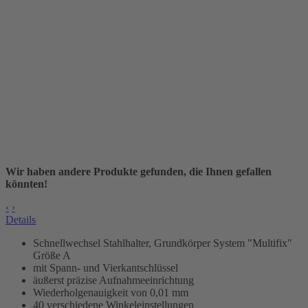
Wir haben andere Produkte gefunden, die Ihnen gefallen
könnten!
‹
›
Details
Schnellwechsel Stahlhalter, Grundkörper
System "Multifix"
Größe A
mit Spann- und Vierkantschlüssel
äußerst präzise Aufnahmeeinrichtung
Wiederholgenauigkeit von 0,01 mm
40 verschiedene Winkeleinstellungen