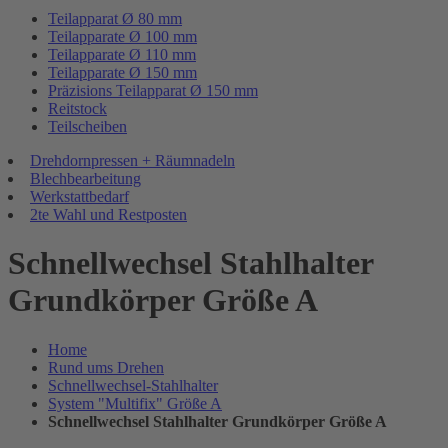
Teilapparat Ø 80 mm
Teilapparate Ø 100 mm
Teilapparate Ø 110 mm
Teilapparate Ø 150 mm
Präzisions Teilapparat Ø 150 mm
Reitstock
Teilscheiben
Drehdornpressen + Räumnadeln
Blechbearbeitung
Werkstattbedarf
2te Wahl und Restposten
Schnellwechsel Stahlhalter
Grundkörper Größe A
Home
Rund ums Drehen
Schnellwechsel-Stahlhalter
System "Multifix" Größe A
Schnellwechsel Stahlhalter Grundkörper Größe A