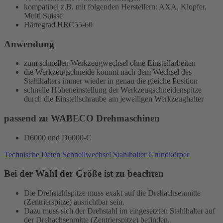
kompatibel z.B. mit folgenden Herstellern: AXA, Klopfer,
Multi Suisse
Härtegrad HRC55-60
Anwendung
zum schnellen Werkzeugwechsel ohne Einstellarbeiten
die Werkzeugschneide kommt nach dem Wechsel des
Stahlhalters immer wieder in genau die gleiche Position
schnelle Höheneinstellung der Werkzeugschneidenspitze
durch die Einstellschraube am jeweiligen Werkzeughalter
passend zu WABECO Drehmaschinen
D6000 und D6000-C
Technische Daten Schnellwechsel Stahlhalter Grundkörper
Bei der Wahl der Größe ist zu beachten
Die Drehstahlspitze muss exakt auf die Drehachsenmitte
(Zentrierspitze) ausrichtbar sein.
Dazu muss sich der Drehstahl im eingesetzten Stahlhalter auf
der Drehachsenmitte (Zentrierspitze) befinden.