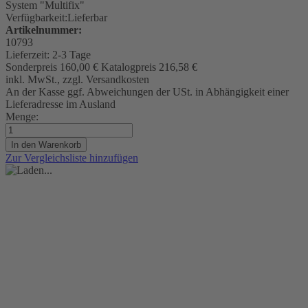
System "Multifix"
Verfügbarkeit:
Lieferbar
Artikelnummer:
10793
Lieferzeit:
2-3 Tage
Sonderpreis
160,00 €
Katalogpreis
216,58 €
inkl. MwSt., zzgl. Versandkosten
An der Kasse ggf. Abweichungen der USt. in Abhängigkeit einer
Lieferadresse im Ausland
Menge:
In den Warenkorb
Zur Vergleichsliste hinzufügen