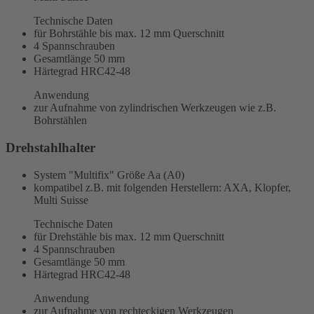
Technische Daten
für Bohrstähle bis max. 12 mm Querschnitt
4 Spannschrauben
Gesamtlänge 50 mm
Härtegrad HRC42-48
Anwendung
zur Aufnahme von zylindrischen Werkzeugen wie z.B.
Bohrstählen
Drehstahlhalter
System "Multifix" Größe Aa (A0)
kompatibel z.B. mit folgenden Herstellern: AXA, Klopfer,
Multi Suisse
Technische Daten
für Drehstähle bis max. 12 mm Querschnitt
4 Spannschrauben
Gesamtlänge 50 mm
Härtegrad HRC42-48
Anwendung
zur Aufnahme von rechteckigen Werkzeugen