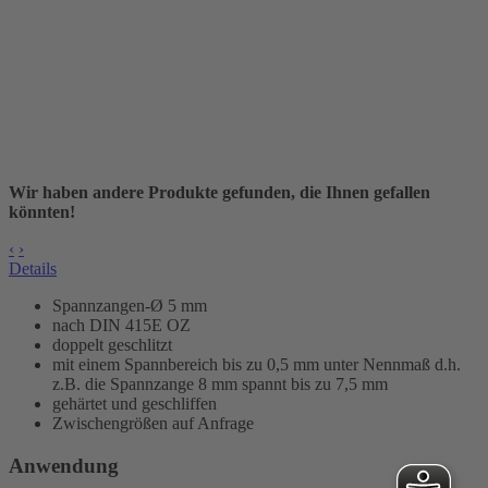
Wir haben andere Produkte gefunden, die Ihnen gefallen
könnten!
‹
›
Details
Spannzangen-Ø 5 mm
nach DIN 415E OZ
doppelt geschlitzt
mit einem Spannbereich bis zu 0,5 mm unter Nennmaß d.h.
z.B. die Spannzange 8 mm spannt bis zu 7,5 mm
gehärtet und geschliffen
Zwischengrößen auf Anfrage
Anwendung