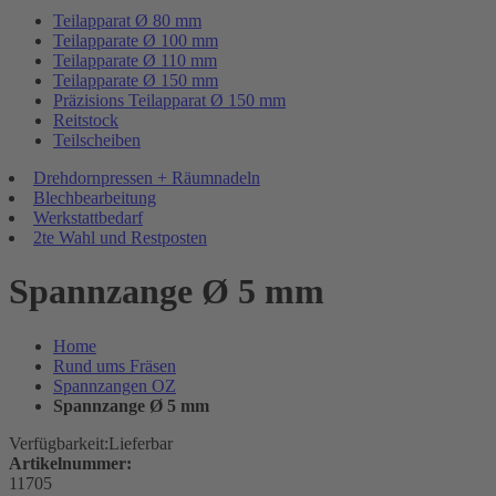
Teilapparat Ø 80 mm
Teilapparate Ø 100 mm
Teilapparate Ø 110 mm
Teilapparate Ø 150 mm
Präzisions Teilapparat Ø 150 mm
Reitstock
Teilscheiben
Drehdornpressen + Räumnadeln
Blechbearbeitung
Werkstattbedarf
2te Wahl und Restposten
Spannzange Ø 5 mm
Home
Rund ums Fräsen
Spannzangen OZ
Spannzange Ø 5 mm
Verfügbarkeit:
Lieferbar
Artikelnummer:
11705