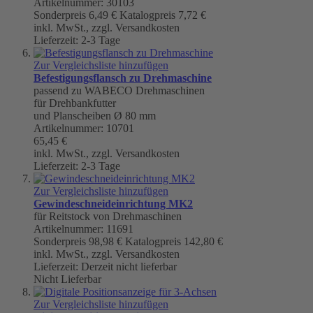
Artikelnummer: 30103
Sonderpreis
6,49 €
Katalogpreis
7,72 €
inkl. MwSt., zzgl. Versandkosten
Lieferzeit: 2-3 Tage
Zur Vergleichsliste hinzufügen
Befestigungsflansch zu Drehmaschine
passend zu WABECO Drehmaschinen
für Drehbankfutter
und Planscheiben Ø 80 mm
Artikelnummer: 10701
65,45 €
inkl. MwSt., zzgl. Versandkosten
Lieferzeit: 2-3 Tage
Zur Vergleichsliste hinzufügen
Gewindeschneideinrichtung MK2
für Reitstock von Drehmaschinen
Artikelnummer: 11691
Sonderpreis
98,98 €
Katalogpreis
142,80 €
inkl. MwSt., zzgl. Versandkosten
Lieferzeit: Derzeit nicht lieferbar
Nicht Lieferbar
Zur Vergleichsliste hinzufügen