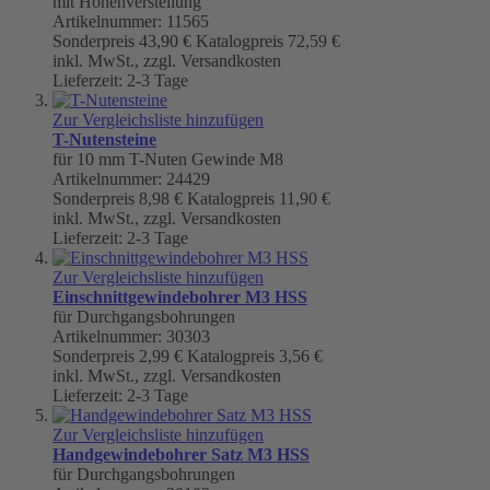
mit Höhenverstellung
Artikelnummer: 11565
Sonderpreis
43,90 €
Katalogpreis
72,59 €
inkl. MwSt., zzgl. Versandkosten
Lieferzeit: 2-3 Tage
Zur Vergleichsliste hinzufügen
T-Nutensteine
für 10 mm T-Nuten Gewinde M8
Artikelnummer: 24429
Sonderpreis
8,98 €
Katalogpreis
11,90 €
inkl. MwSt., zzgl. Versandkosten
Lieferzeit: 2-3 Tage
Zur Vergleichsliste hinzufügen
Einschnittgewindebohrer M3 HSS
für Durchgangsbohrungen
Artikelnummer: 30303
Sonderpreis
2,99 €
Katalogpreis
3,56 €
inkl. MwSt., zzgl. Versandkosten
Lieferzeit: 2-3 Tage
Zur Vergleichsliste hinzufügen
Handgewindebohrer Satz M3 HSS
für Durchgangsbohrungen