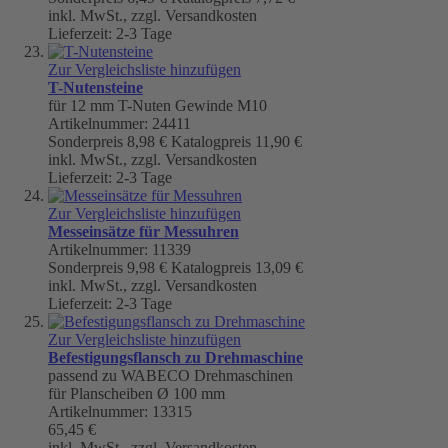
inkl. MwSt., zzgl. Versandkosten
Lieferzeit: 2-3 Tage
Zur Vergleichsliste hinzufügen
T-Nutensteine
für 12 mm T-Nuten Gewinde M10
Artikelnummer: 24411
Sonderpreis
8,98 €
Katalogpreis
11,90 €
inkl. MwSt., zzgl. Versandkosten
Lieferzeit: 2-3 Tage
Zur Vergleichsliste hinzufügen
Messeinsätze für Messuhren
Artikelnummer: 11339
Sonderpreis
9,98 €
Katalogpreis
13,09 €
inkl. MwSt., zzgl. Versandkosten
Lieferzeit: 2-3 Tage
Zur Vergleichsliste hinzufügen
Befestigungsflansch zu Drehmaschine
passend zu WABECO Drehmaschinen
für Planscheiben Ø 100 mm
Artikelnummer: 13315
65,45 €
inkl. MwSt., zzgl. Versandkosten