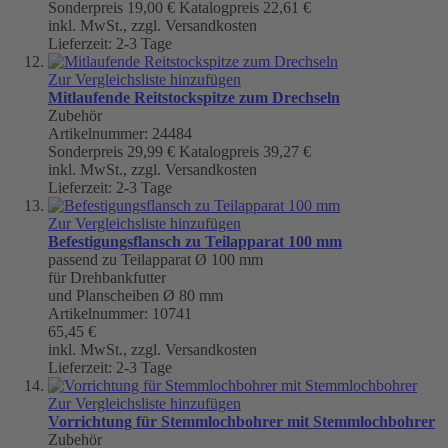
Sonderpreis
19,00 €
Katalogpreis
22,61 €
inkl. MwSt., zzgl. Versandkosten
Lieferzeit: 2-3 Tage
Zur Vergleichsliste hinzufügen
Mitlaufende Reitstockspitze zum Drechseln
Zubehör
Artikelnummer: 24484
Sonderpreis
29,99 €
Katalogpreis
39,27 €
inkl. MwSt., zzgl. Versandkosten
Lieferzeit: 2-3 Tage
Zur Vergleichsliste hinzufügen
Befestigungsflansch zu Teilapparat 100 mm
passend zu Teilapparat Ø 100 mm
für Drehbankfutter
und Planscheiben Ø 80 mm
Artikelnummer: 10741
65,45 €
inkl. MwSt., zzgl. Versandkosten
Lieferzeit: 2-3 Tage
Zur Vergleichsliste hinzufügen
Vorrichtung für Stemmlochbohrer mit Stemmlochbohrer
Zubehör