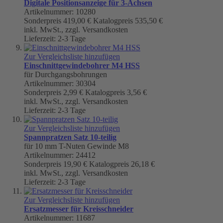
Digitale Positionsanzeige für 3-Achsen
Artikelnummer: 10280
Sonderpreis
419,00 €
Katalogpreis
535,50 €
inkl. MwSt., zzgl. Versandkosten
Lieferzeit: 2-3 Tage
Zur Vergleichsliste hinzufügen
Einschnittgewindebohrer M4 HSS
für Durchgangsbohrungen
Artikelnummer: 30304
Sonderpreis
2,99 €
Katalogpreis
3,56 €
inkl. MwSt., zzgl. Versandkosten
Lieferzeit: 2-3 Tage
Zur Vergleichsliste hinzufügen
Spannpratzen Satz 10-teilig
für 10 mm T-Nuten Gewinde M8
Artikelnummer: 24412
Sonderpreis
19,90 €
Katalogpreis
26,18 €
inkl. MwSt., zzgl. Versandkosten
Lieferzeit: 2-3 Tage
Zur Vergleichsliste hinzufügen
Ersatzmesser für Kreisschneider
Artikelnummer: 11687