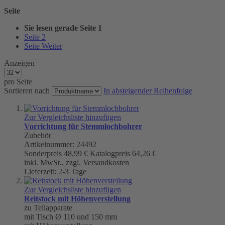
Seite
Sie lesen gerade Seite
1
Seite
2
Seite
Weiter
Anzeigen
pro Seite
Sortieren nach
In absteigender Reihenfolge
Zur Vergleichsliste hinzufügen
Vorrichtung für Stemmlochbohrer
Zubehör
Artikelnummer: 24492
Sonderpreis
48,99 €
Katalogpreis
64,26 €
inkl. MwSt., zzgl. Versandkosten
Lieferzeit: 2-3 Tage
Zur Vergleichsliste hinzufügen
Reitstock mit Höhenverstellung
zu Teilapparate
mit Tisch Ø 110 und 150 mm