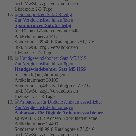
inkl. MwSt., zzgl. Versandkosten
Lieferzeit: 2-3 Tage
Zur Vergleichsliste hinzufügen
Spannpratzen Satz 58-teilig
für 10 mm T-Nuten Gewinde M8
Artikelnummer: 24417
Sonderpreis
39,48 €
Katalogpreis
51,17 €
inkl. MwSt., zzgl. Versandkosten
Lieferzeit: 2-3 Tage
Zur Vergleichsliste hinzufügen
Handgewindebohrer Satz M5 HSS
für Durchgangsbohrungen
Artikelnummer: 30105
Sonderpreis
6,49 €
Katalogpreis
7,72 €
inkl. MwSt., zzgl. Versandkosten
Lieferzeit: 2 - 3 Tage
Zur Vergleichsliste hinzufügen
Anbausatz für Digitale Anbaumessschieber
zu WABECO 2-Achsen Koordinatentische
Artikelnummer: 24499
Sonderpreis
48,99 €
Katalogpreis
78,54 €
inkl. MwSt., zzgl. Versandkosten