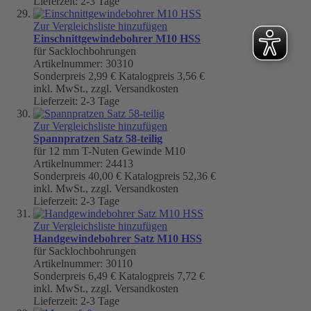
Lieferzeit: 2-3 Tage
Zur Vergleichsliste hinzufügen
Einschnittgewindebohrer M10 HSS
für Sacklochbohrungen
Artikelnummer: 30310
Sonderpreis
2,99 €
Katalogpreis
3,56 €
inkl. MwSt., zzgl. Versandkosten
Lieferzeit: 2-3 Tage
Zur Vergleichsliste hinzufügen
Spannpratzen Satz 58-teilig
für 12 mm T-Nuten Gewinde M10
Artikelnummer: 24413
Sonderpreis
40,00 €
Katalogpreis
52,36 €
inkl. MwSt., zzgl. Versandkosten
Lieferzeit: 2-3 Tage
Zur Vergleichsliste hinzufügen
Handgewindebohrer Satz M10 HSS
für Sacklochbohrungen
Artikelnummer: 30110
Sonderpreis
6,49 €
Katalogpreis
7,72 €
inkl. MwSt., zzgl. Versandkosten
Lieferzeit: 2-3 Tage