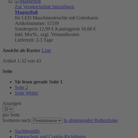
Zur Vergleichsliste hinzufügen
Magnetfuß
für LED Maschinenleuchte mit Gelenkarm
Artikelnummer: 11539
Sonderpreis
12,99 €
Katalogpreis
16,66 €
inkl. MwSt., zzgl. Versandkosten
Lieferzeit: 2-3 Tage
Ansicht als
Raster
Liste
Artikel
1
-
32
von
43
Seite
Sie lesen gerade Seite
1
Seite
2
Seite
Weiter
Anzeigen
pro Seite
Sortieren nach
In absteigender Reihenfolge
Suchbegriffe
Datenschutz und Cookie-Richtlinien