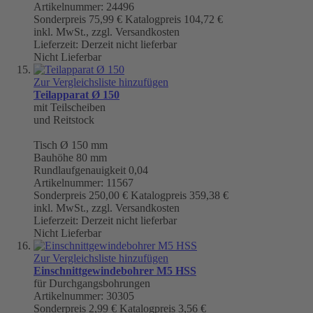
Artikelnummer: 24496
Sonderpreis
75,99 €
Katalogpreis
104,72 €
inkl. MwSt., zzgl. Versandkosten
Lieferzeit: Derzeit nicht lieferbar
Nicht Lieferbar
Zur Vergleichsliste hinzufügen
Teilapparat Ø 150
mit Teilscheiben
und Reitstock
Tisch
Ø 150 mm
Bauhöhe 80 mm
Rundlaufgenauigkeit
0,04
Artikelnummer: 11567
Sonderpreis
250,00 €
Katalogpreis
359,38 €
inkl. MwSt., zzgl. Versandkosten
Lieferzeit: Derzeit nicht lieferbar
Nicht Lieferbar
Zur Vergleichsliste hinzufügen
Einschnittgewindebohrer M5 HSS
für Durchgangsbohrungen
Artikelnummer: 30305
Sonderpreis
2,99 €
Katalogpreis
3,56 €