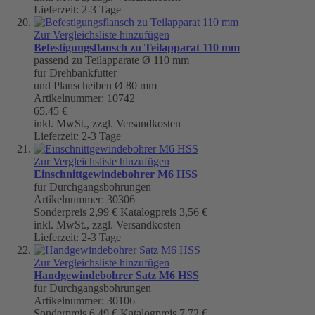
Lieferzeit: 2-3 Tage
Zur Vergleichsliste hinzufügen
Befestigungsflansch zu Teilapparat 110 mm
passend zu Teilapparate Ø 110 mm
für Drehbankfutter
und Planscheiben Ø 80 mm
Artikelnummer: 10742
65,45 €
inkl. MwSt., zzgl. Versandkosten
Lieferzeit: 2-3 Tage
Zur Vergleichsliste hinzufügen
Einschnittgewindebohrer M6 HSS
für Durchgangsbohrungen
Artikelnummer: 30306
Sonderpreis
2,99 €
Katalogpreis
3,56 €
inkl. MwSt., zzgl. Versandkosten
Lieferzeit: 2-3 Tage
Zur Vergleichsliste hinzufügen
Handgewindebohrer Satz M6 HSS
für Durchgangsbohrungen
Artikelnummer: 30106
Sonderpreis
6,49 €
Katalogpreis
7,72 €