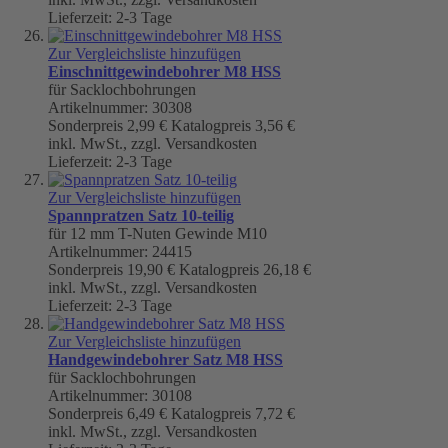
Lieferzeit: 2-3 Tage
Zur Vergleichsliste hinzufügen
Einschnittgewindebohrer M8 HSS
für Sacklochbohrungen
Artikelnummer: 30308
Sonderpreis
2,99 €
Katalogpreis
3,56 €
inkl. MwSt., zzgl. Versandkosten
Lieferzeit: 2-3 Tage
Zur Vergleichsliste hinzufügen
Spannpratzen Satz 10-teilig
für 12 mm T-Nuten Gewinde M10
Artikelnummer: 24415
Sonderpreis
19,90 €
Katalogpreis
26,18 €
inkl. MwSt., zzgl. Versandkosten
Lieferzeit: 2-3 Tage
Zur Vergleichsliste hinzufügen
Handgewindebohrer Satz M8 HSS
für Sacklochbohrungen
Artikelnummer: 30108
Sonderpreis
6,49 €
Katalogpreis
7,72 €
inkl. MwSt., zzgl. Versandkosten