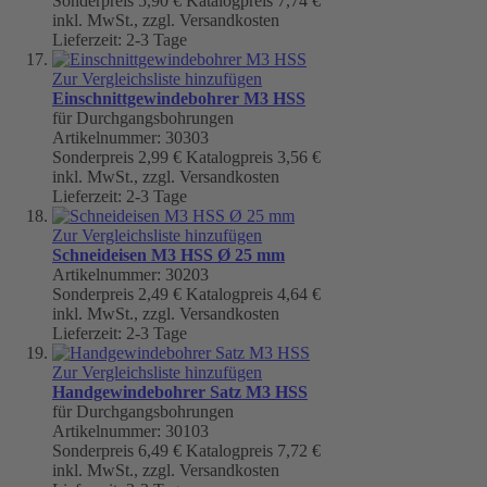
Sonderpreis
5,90 €
Katalogpreis
7,74 €
inkl. MwSt., zzgl. Versandkosten
Lieferzeit: 2-3 Tage
Zur Vergleichsliste hinzufügen
Einschnittgewindebohrer M3 HSS
für Durchgangsbohrungen
Artikelnummer: 30303
Sonderpreis
2,99 €
Katalogpreis
3,56 €
inkl. MwSt., zzgl. Versandkosten
Lieferzeit: 2-3 Tage
Zur Vergleichsliste hinzufügen
Schneideisen M3 HSS Ø 25 mm
Artikelnummer: 30203
Sonderpreis
2,49 €
Katalogpreis
4,64 €
inkl. MwSt., zzgl. Versandkosten
Lieferzeit: 2-3 Tage
Zur Vergleichsliste hinzufügen
Handgewindebohrer Satz M3 HSS
für Durchgangsbohrungen
Artikelnummer: 30103
Sonderpreis
6,49 €
Katalogpreis
7,72 €
inkl. MwSt., zzgl. Versandkosten