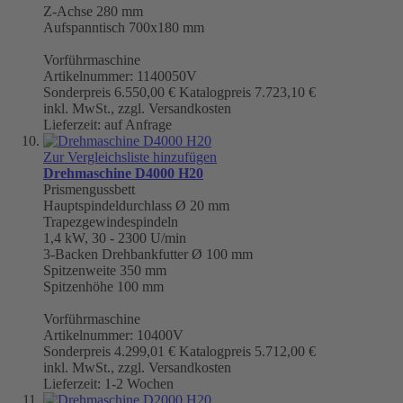
Z-Achse 280 mm
Aufspanntisch 700x180 mm
Vorführmaschine
Artikelnummer: 1140050V
Sonderpreis
6.550,00 €
Katalogpreis
7.723,10 €
inkl. MwSt., zzgl. Versandkosten
Lieferzeit: auf Anfrage
Zur Vergleichsliste hinzufügen
Drehmaschine D4000 H20
Prismengussbett
Hauptspindeldurchlass Ø 20 mm
Trapezgewindespindeln
1,4 kW, 30 - 2300 U/min
3-Backen Drehbankfutter
Ø 100 mm
Spitzenweite 350 mm
Spitzenhöhe 100 mm
Vorführmaschine
Artikelnummer: 10400V
Sonderpreis
4.299,01 €
Katalogpreis
5.712,00 €
inkl. MwSt., zzgl. Versandkosten
Lieferzeit: 1-2 Wochen