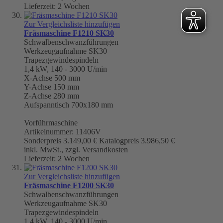
Lieferzeit: 2 Wochen
Zur Vergleichsliste hinzufügen
Fräsmaschine F1210 SK30
Schwalbenschwanzführungen
Werkzeugaufnahme
SK30
Trapezgewindespindeln
1,4 kW, 140 - 3000 U/min
X-Achse 500 mm
Y-Achse 150 mm
Z-Achse 280 mm
Aufspanntisch 700x180 mm
Vorführmaschine
Artikelnummer: 11406V
Sonderpreis
3.149,00 €
Katalogpreis
3.986,50 €
inkl. MwSt., zzgl. Versandkosten
Lieferzeit: 2 Wochen
Zur Vergleichsliste hinzufügen
Fräsmaschine F1200 SK30
Schwalbenschwanzführungen
Werkzeugaufnahme
SK30
Trapezgewindespindeln
1,4 kW, 140 - 3000 U/min