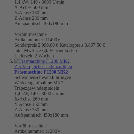
1,4 kW, 140 - 3000 U/min
X-Achse 500 mm
Y-Achse 150 mm
Z-Achse 280 mm
Aufspanntisch 700x180 mm
Vorführmaschine
Artikelnummer: 11400V
Sonderpreis
2.999,00 €
Katalogpreis
3.867,50 €
inkl. MwSt., zzgl. Versandkosten
Lieferzeit: 2 Wochen
Zur Vergleichsliste hinzufügen
Fräsmaschine F1200 MK2
Schwalbenschwanzführungen
Werkzeugaufnahme
MK2
Trapezgewindespindeln
1,4 kW, 140 - 3000 U/min
X-Achse 260 mm
Y-Achse 150 mm
Z-Achse 280 mm
Aufspanntisch 450x180 mm
Vorführmaschine
Artikelnummer: 11200V