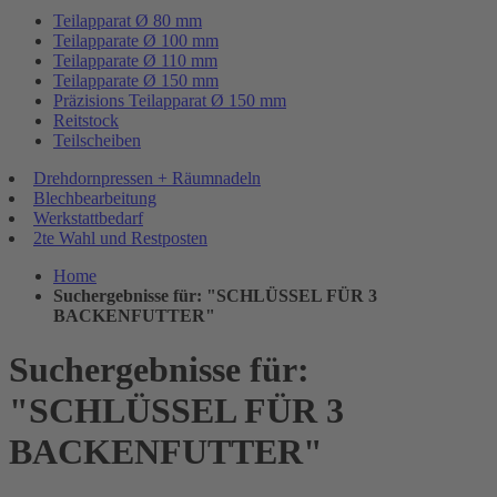
Teilapparat Ø 80 mm
Teilapparate Ø 100 mm
Teilapparate Ø 110 mm
Teilapparate Ø 150 mm
Präzisions Teilapparat Ø 150 mm
Reitstock
Teilscheiben
Drehdornpressen + Räumnadeln
Blechbearbeitung
Werkstattbedarf
2te Wahl und Restposten
Home
Suchergebnisse für: "SCHLÜSSEL FÜR 3
BACKENFUTTER"
Suchergebnisse für:
"SCHLÜSSEL FÜR 3
BACKENFUTTER"