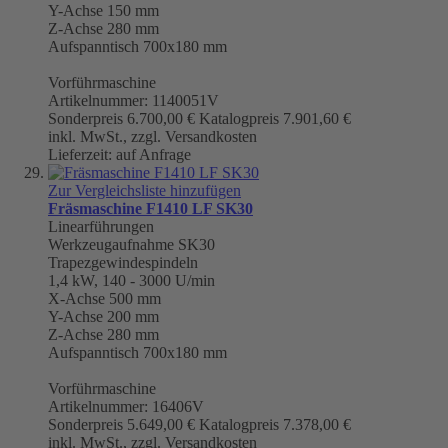
Y-Achse 150 mm
Z-Achse 280 mm
Aufspanntisch 700x180 mm
Vorführmaschine
Artikelnummer: 1140051V
Sonderpreis
6.700,00 €
Katalogpreis
7.901,60 €
inkl. MwSt., zzgl. Versandkosten
Lieferzeit: auf Anfrage
Zur Vergleichsliste hinzufügen
Fräsmaschine F1410 LF SK30
Linearführungen
Werkzeugaufnahme
SK30
Trapezgewindespindeln
1,4 kW, 140 - 3000 U/min
X-Achse 500 mm
Y-Achse 200 mm
Z-Achse 280 mm
Aufspanntisch 700x180 mm
Vorführmaschine
Artikelnummer: 16406V
Sonderpreis
5.649,00 €
Katalogpreis
7.378,00 €
inkl. MwSt., zzgl. Versandkosten