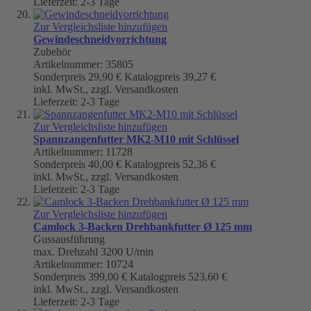
Lieferzeit: 2-3 Tage
Zur Vergleichsliste hinzufügen
Gewindeschneidvorrichtung
Zubehör
Artikelnummer: 35805
Sonderpreis
29,90 €
Katalogpreis
39,27 €
inkl. MwSt., zzgl. Versandkosten
Lieferzeit: 2-3 Tage
Zur Vergleichsliste hinzufügen
Spannzangenfutter MK2-M10 mit Schlüssel
Artikelnummer: 11728
Sonderpreis
40,00 €
Katalogpreis
52,36 €
inkl. MwSt., zzgl. Versandkosten
Lieferzeit: 2-3 Tage
Zur Vergleichsliste hinzufügen
Camlock 3-Backen Drehbankfutter Ø 125 mm
Gussausführung
max. Drehzahl 3200 U/min
Artikelnummer: 10724
Sonderpreis
399,00 €
Katalogpreis
523,60 €
inkl. MwSt., zzgl. Versandkosten
Lieferzeit: 2-3 Tage