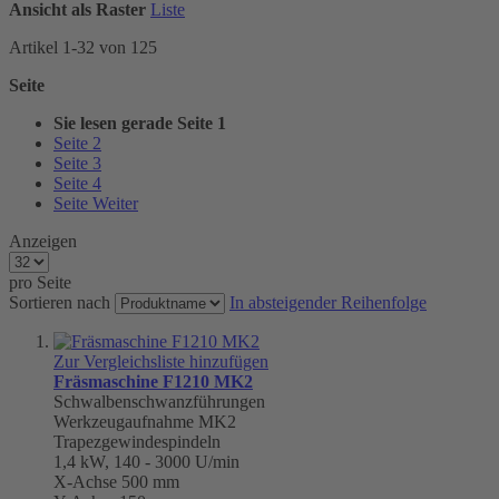
Ansicht als
Raster
Liste
Artikel
1
-
32
von
125
Seite
Sie lesen gerade Seite
1
Seite
2
Seite
3
Seite
4
Seite
Weiter
Anzeigen
pro Seite
Sortieren nach
In absteigender Reihenfolge
Zur Vergleichsliste hinzufügen
Fräsmaschine F1210 MK2
Schwalbenschwanzführungen
Werkzeugaufnahme
MK2
Trapezgewindespindeln
1,4 kW, 140 - 3000 U/min
X-Achse 500 mm