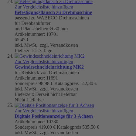
Zur Vergleichsliste hinzufügen
Befestigungsflansch zu Drehmaschine
passend zu WABECO Drehmaschinen
für Drehbankfutter
und Planscheiben Ø 80 mm
Artikelnummer: 10701
65,45 €
inkl. MwSt., zzgl. Versandkosten
Lieferzeit: 2-3 Tage
Zur Vergleichsliste hinzufügen
Gewindeschneideinrichtung MK2
für Reitstock von Drehmaschinen
Artikelnummer: 11691
Sonderpreis
98,98 €
Katalogpreis
142,80 €
inkl. MwSt., zzgl. Versandkosten
Lieferzeit: Derzeit nicht lieferbar
Nicht Lieferbar
Zur Vergleichsliste hinzufügen
Digitale Positionsanzeige für 3-Achsen
Artikelnummer: 10280
Sonderpreis
419,00 €
Katalogpreis
535,50 €
inkl. MwSt., zzgl. Versandkosten