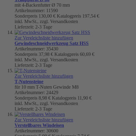
mit 4-Backenfutter Ø 70 mm
Artikelnummer: 11590
Sonderpreis
130,00 €
Katalogpreis
197,54 €
inkl. MwSt., zzgl. Versandkosten
Lieferzeit: 2-3 Tage
Zur Vergleichsliste hinzufügen
Gewindeschneidwerkzeug Satz HSS
Artikelnummer: 35430
Sonderpreis
37,98 €
Katalogpreis
60,69 €
inkl. MwSt., zzgl. Versandkosten
Lieferzeit: 2-3 Tage
Zur Vergleichsliste hinzufügen
T-Nutensteine
für 10 mm T-Nuten Gewinde M8
Artikelnummer: 24429
Sonderpreis
8,98 €
Katalogpreis
11,90 €
inkl. MwSt., zzgl. Versandkosten
Lieferzeit: 2-3 Tage
Zur Vergleichsliste hinzufügen
Verstellbares Windeisen
Artikelnummer: 30600