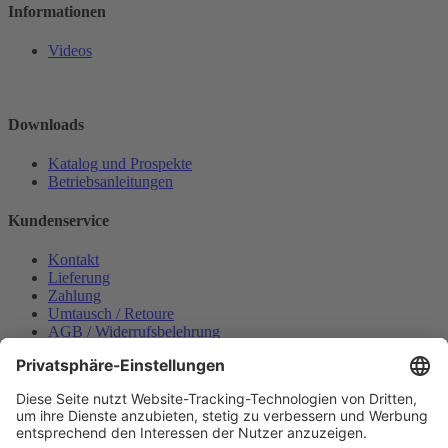
Informationen
Videos
Downloads
Katalog und Prospekte
Betriebsanleitungen
Kundenservice
Kontakt
Lieferung
Zahlung
Umtausch / Retoure
AGB / Widerrufsbelehrung
Onlinesupport
Datenschutzerklärung
Impressum
Bestellung widerrufen
Mein konto