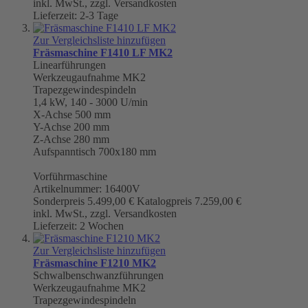
inkl. MwSt., zzgl. Versandkosten
Lieferzeit: 2-3 Tage
Zur Vergleichsliste hinzufügen
Fräsmaschine F1410 LF MK2
Linearführungen
Werkzeugaufnahme
MK2
Trapezgewindespindeln
1,4 kW, 140 - 3000 U/min
X-Achse 500 mm
Y-Achse 200 mm
Z-Achse 280 mm
Aufspanntisch 700x180 mm
Vorführmaschine
Artikelnummer: 16400V
Sonderpreis
5.499,00 €
Katalogpreis
7.259,00 €
inkl. MwSt., zzgl. Versandkosten
Lieferzeit: 2 Wochen
Zur Vergleichsliste hinzufügen
Fräsmaschine F1210 MK2
Schwalbenschwanzführungen
Werkzeugaufnahme
MK2
Trapezgewindespindeln