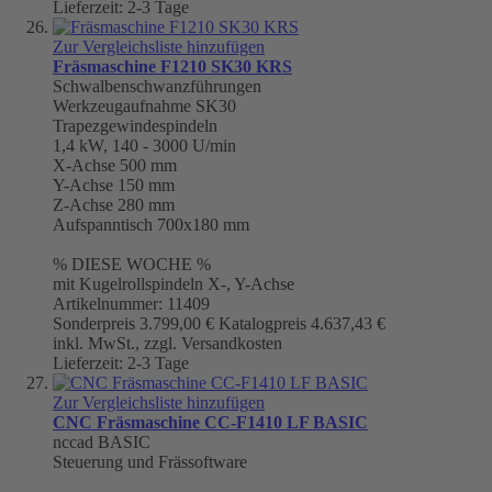
Lieferzeit: 2-3 Tage
Zur Vergleichsliste hinzufügen
Fräsmaschine F1210 SK30 KRS
Schwalbenschwanzführungen
Werkzeugaufnahme
SK30
Trapezgewindespindeln
1,4 kW, 140 - 3000 U/min
X-Achse 500 mm
Y-Achse 150 mm
Z-Achse 280 mm
Aufspanntisch 700x180 mm
% DIESE WOCHE %
mit Kugelrollspindeln X-, Y-Achse
Artikelnummer: 11409
Sonderpreis
3.799,00 €
Katalogpreis
4.637,43 €
inkl. MwSt., zzgl. Versandkosten
Lieferzeit: 2-3 Tage
Zur Vergleichsliste hinzufügen
CNC Fräsmaschine CC-F1410 LF BASIC
nccad BASIC
Steuerung und Frässoftware