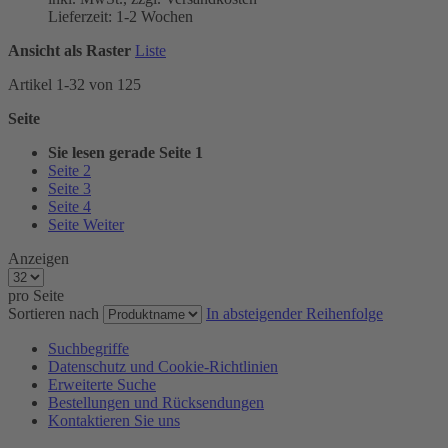
Lieferzeit: 1-2 Wochen
Ansicht als
Raster
Liste
Artikel
1
-
32
von
125
Seite
Sie lesen gerade Seite
1
Seite
2
Seite
3
Seite
4
Seite
Weiter
Anzeigen
pro Seite
Sortieren nach
In absteigender Reihenfolge
Suchbegriffe
Datenschutz und Cookie-Richtlinien
Erweiterte Suche
Bestellungen und Rücksendungen
Kontaktieren Sie uns