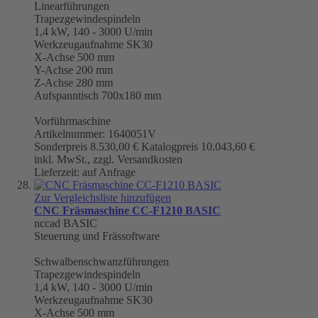
Linearführungen
Trapezgewindespindeln
1,4 kW, 140 - 3000 U/min
Werkzeugaufnahme
SK30
X-Achse 500 mm
Y-Achse 200 mm
Z-Achse 280 mm
Aufspanntisch 700x180 mm
Vorführmaschine
Artikelnummer: 1640051V
Sonderpreis
8.530,00 €
Katalogpreis
10.043,60 €
inkl. MwSt., zzgl. Versandkosten
Lieferzeit: auf Anfrage
Zur Vergleichsliste hinzufügen
CNC Fräsmaschine CC-F1210 BASIC
nccad BASIC
Steuerung und Frässoftware
Schwalbenschwanzführungen
Trapezgewindespindeln
1,4 kW, 140 - 3000 U/min
Werkzeugaufnahme
SK30
X-Achse 500 mm