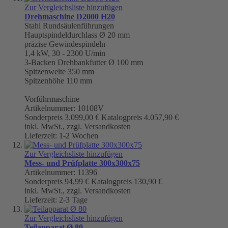
Zur Vergleichsliste hinzufügen
Drehmaschine D2000 H20
Stahl Rundsäulenführungen
Hauptspindeldurchlass
Ø 20 mm
präzise Gewindespindeln
1,4 kW, 30 - 2300 U/min
3-Backen Drehbankfutter Ø 100 mm
Spitzenweite
350 mm
Spitzenhöhe 110 mm
Vorführmaschine
Artikelnummer: 10108V
Sonderpreis
3.099,00 €
Katalogpreis
4.057,90 €
inkl. MwSt., zzgl. Versandkosten
Lieferzeit: 1-2 Wochen
Zur Vergleichsliste hinzufügen
Mess- und Prüfplatte 300x300x75
Artikelnummer: 11396
Sonderpreis
94,99 €
Katalogpreis
130,90 €
inkl. MwSt., zzgl. Versandkosten
Lieferzeit: 2-3 Tage
Zur Vergleichsliste hinzufügen
Teilapparat Ø 80