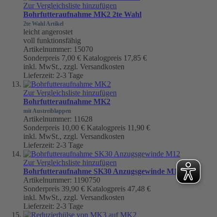
Zur Vergleichsliste hinzufügen
Bohrfutteraufnahme MK2 2te Wahl
2te Wahl Artikel
leicht angerostet
voll funktionsfähig
Artikelnummer: 15070
Sonderpreis
7,00 €
Katalogpreis
17,85 €
inkl. MwSt., zzgl. Versandkosten
Lieferzeit: 2-3 Tage
Zur Vergleichsliste hinzufügen
Bohrfutteraufnahme MK2
mit Austreiblappen
Artikelnummer: 11628
Sonderpreis
10,00 €
Katalogpreis
11,90 €
inkl. MwSt., zzgl. Versandkosten
Lieferzeit: 2-3 Tage
Zur Vergleichsliste hinzufügen
Bohrfutteraufnahme SK30 Anzugsgewinde M12
Artikelnummer: 1190750
Sonderpreis
39,90 €
Katalogpreis
47,48 €
inkl. MwSt., zzgl. Versandkosten
Lieferzeit: 2-3 Tage