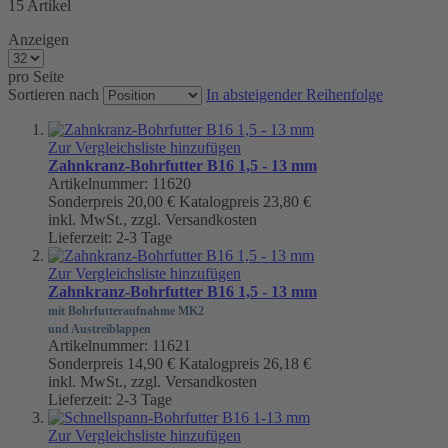
15
Artikel
Anzeigen
pro Seite
Sortieren nach
In absteigender Reihenfolge
Zur Vergleichsliste hinzufügen
Zahnkranz-Bohrfutter B16 1,5 - 13 mm
Artikelnummer: 11620
Sonderpreis
20,00 €
Katalogpreis
23,80 €
inkl. MwSt., zzgl. Versandkosten
Lieferzeit: 2-3 Tage
Zur Vergleichsliste hinzufügen
Zahnkranz-Bohrfutter B16 1,5 - 13 mm
mit Bohrfutteraufnahme MK2
und Austreiblappen
Artikelnummer: 11621
Sonderpreis
14,90 €
Katalogpreis
26,18 €
inkl. MwSt., zzgl. Versandkosten
Lieferzeit: 2-3 Tage
Zur Vergleichsliste hinzufügen