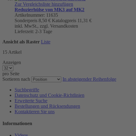
Zur Vergleichsliste hinzufügen
Reduzierhülse von MK3 auf MK2
Artikelnummer: 11635
Sonderpreis
8,50 €
Katalogpreis
11,31 €
inkl. MwSt., zzgl. Versandkosten
Lieferzeit: 2-3 Tage
Ansicht als
Raster
Liste
15
Artikel
Anzeigen
pro Seite
Sortieren nach
In absteigender Reihenfolge
Suchbegriffe
Datenschutz und Cookie-Richtlinien
Erweiterte Suche
Bestellungen und Rücksendungen
Kontaktieren Sie uns
Informationen
Videos