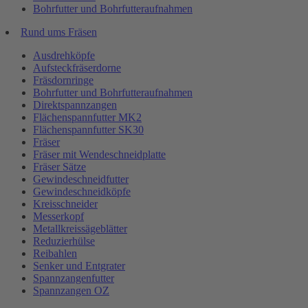
Bohrfutter und Bohrfutteraufnahmen
Rund ums Fräsen
Ausdrehköpfe
Aufsteckfräserdorne
Fräsdornringe
Bohrfutter und Bohrfutteraufnahmen
Direktspannzangen
Flächenspannfutter MK2
Flächenspannfutter SK30
Fräser
Fräser mit Wendeschneidplatte
Fräser Sätze
Gewindeschneidfutter
Gewindeschneidköpfe
Kreisschneider
Messerkopf
Metallkreissägeblätter
Reduzierhülse
Reibahlen
Senker und Entgrater
Spannzangenfutter
Spannzangen OZ