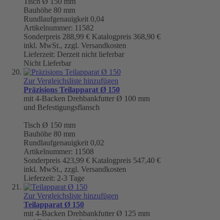
Tisch
Ø 150 mm
Bauhöhe 80 mm
Rundlaufgenauigkeit
0,04
Artikelnummer: 11582
Sonderpreis
288,99 €
Katalogpreis
368,90 €
inkl. MwSt., zzgl. Versandkosten
Lieferzeit: Derzeit nicht lieferbar
Nicht Lieferbar
Zur Vergleichsliste hinzufügen
Präzisions Teilapparat Ø 150
mit 4-Backen Drehbankfutter Ø 100 mm
und Befestigungsflansch
Tisch
Ø 150 mm
Bauhöhe 80 mm
Rundlaufgenauigkeit
0,02
Artikelnummer: 11508
Sonderpreis
423,99 €
Katalogpreis
547,40 €
inkl. MwSt., zzgl. Versandkosten
Lieferzeit: 2-3 Tage
Zur Vergleichsliste hinzufügen
Teilapparat Ø 150
mit 4-Backen Drehbankfutter Ø 125 mm