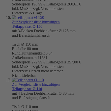
Sonderpreis
198,99 €
Katalogpreis
260,61 €
inkl. MwSt., zzgl. Versandkosten
Lieferzeit: 2-3 Tage
Zur Vergleichsliste hinzufügen
Teilapparat Ø 150
mit 3-Backen Drehbankfutter Ø 125 mm
und Befestigungsflansch
Tisch
Ø 150 mm
Bauhöhe 80 mm
Rundlaufgenauigkeit
0,04
Artikelnummer: 11581
Sonderpreis
272,99 €
Katalogpreis
357,00 €
inkl. MwSt., zzgl. Versandkosten
Lieferzeit: Derzeit nicht lieferbar
Nicht Lieferbar
Zur Vergleichsliste hinzufügen
Teilapparat Ø 110
mit 4-Backen Drehbankfutter Ø 80 mm
und Befestigungsflansch
Tisch
Ø 110 mm