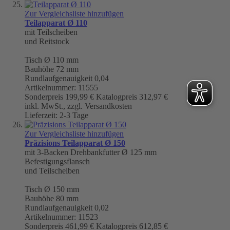
Zur Vergleichsliste hinzufügen
Teilapparat Ø 110
mit Teilscheiben
und Reitstock
Tisch
Ø 110 mm
Bauhöhe 72 mm
Rundlaufgenauigkeit
0,04
Artikelnummer: 11555
Sonderpreis
199,99 €
Katalogpreis
312,97 €
inkl. MwSt., zzgl. Versandkosten
Lieferzeit: 2-3 Tage
Zur Vergleichsliste hinzufügen
Präzisions Teilapparat Ø 150
mit 3-Backen Drehbankfutter Ø 125 mm
Befestigungsflansch
und Teilscheiben
Tisch
Ø 150 mm
Bauhöhe 80 mm
Rundlaufgenauigkeit
0,02
Artikelnummer: 11523
Sonderpreis
461,99 €
Katalogpreis
612,85 €