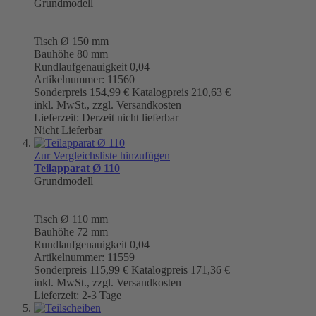
Grundmodell
Tisch
Ø 150 mm
Bauhöhe 80 mm
Rundlaufgenauigkeit
0,04
Artikelnummer: 11560
Sonderpreis
154,99 €
Katalogpreis
210,63 €
inkl. MwSt., zzgl. Versandkosten
Lieferzeit: Derzeit nicht lieferbar
Nicht Lieferbar
Zur Vergleichsliste hinzufügen
Teilapparat Ø 110
Grundmodell
Tisch
Ø 110 mm
Bauhöhe 72 mm
Rundlaufgenauigkeit
0,04
Artikelnummer: 11559
Sonderpreis
115,99 €
Katalogpreis
171,36 €
inkl. MwSt., zzgl. Versandkosten
Lieferzeit: 2-3 Tage