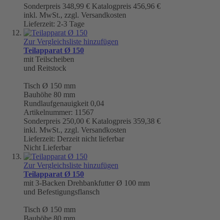
Sonderpreis
348,99 €
Katalogpreis
456,96 €
inkl. MwSt., zzgl. Versandkosten
Lieferzeit: 2-3 Tage
Zur Vergleichsliste hinzufügen
Teilapparat Ø 150
mit Teilscheiben
und Reitstock
Tisch
Ø 150 mm
Bauhöhe 80 mm
Rundlaufgenauigkeit
0,04
Artikelnummer: 11567
Sonderpreis
250,00 €
Katalogpreis
359,38 €
inkl. MwSt., zzgl. Versandkosten
Lieferzeit: Derzeit nicht lieferbar
Nicht Lieferbar
Zur Vergleichsliste hinzufügen
Teilapparat Ø 150
mit 3-Backen Drehbankfutter Ø 100 mm
und Befestigungsflansch
Tisch
Ø 150 mm
Bauhöhe 80 mm