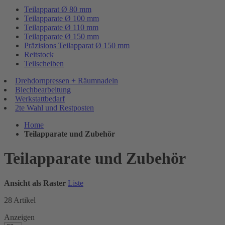
Teilapparat Ø 80 mm
Teilapparate Ø 100 mm
Teilapparate Ø 110 mm
Teilapparate Ø 150 mm
Präzisions Teilapparat Ø 150 mm
Reitstock
Teilscheiben
Drehdornpressen + Räumnadeln
Blechbearbeitung
Werkstattbedarf
2te Wahl und Restposten
Home
Teilapparate und Zubehör
Teilapparate und Zubehör
Ansicht als
Raster
Liste
28
Artikel
Anzeigen