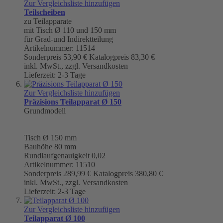
Zur Vergleichsliste hinzufügen
Teilscheiben
zu Teilapparate
mit Tisch Ø 110 und 150 mm
für Grad-und Indirektteilung
Artikelnummer: 11514
Sonderpreis
53,90 €
Katalogpreis
83,30 €
inkl. MwSt., zzgl. Versandkosten
Lieferzeit: 2-3 Tage
Zur Vergleichsliste hinzufügen
Präzisions Teilapparat Ø 150
Grundmodell
Tisch
Ø 150 mm
Bauhöhe 80 mm
Rundlaufgenauigkeit
0,02
Artikelnummer: 11510
Sonderpreis
289,99 €
Katalogpreis
380,80 €
inkl. MwSt., zzgl. Versandkosten
Lieferzeit: 2-3 Tage
Zur Vergleichsliste hinzufügen
Teilapparat Ø 100