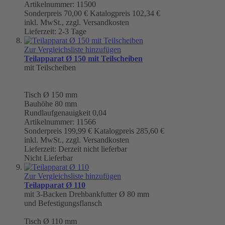
Artikelnummer: 11500
Sonderpreis
70,00 €
Katalogpreis
102,34 €
inkl. MwSt., zzgl. Versandkosten
Lieferzeit: 2-3 Tage
Zur Vergleichsliste hinzufügen
Teilapparat Ø 150 mit Teilscheiben
mit Teilscheiben
Tisch
Ø 150 mm
Bauhöhe 80 mm
Rundlaufgenauigkeit
0,04
Artikelnummer: 11566
Sonderpreis
199,99 €
Katalogpreis
285,60 €
inkl. MwSt., zzgl. Versandkosten
Lieferzeit: Derzeit nicht lieferbar
Nicht Lieferbar
Zur Vergleichsliste hinzufügen
Teilapparat Ø 110
mit 3-Backen Drehbankfutter Ø 80 mm
und Befestigungsflansch
Tisch
Ø 110 mm