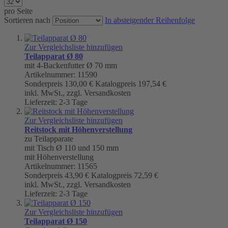
pro Seite
Sortieren nach
In absteigender Reihenfolge
Zur Vergleichsliste hinzufügen
Teilapparat Ø 80
mit 4-Backenfutter Ø 70 mm
Artikelnummer: 11590
Sonderpreis
130,00 €
Katalogpreis
197,54 €
inkl. MwSt., zzgl. Versandkosten
Lieferzeit: 2-3 Tage
Zur Vergleichsliste hinzufügen
Reitstock mit Höhenverstellung
zu Teilapparate
mit Tisch Ø 110 und 150 mm
mit Höhenverstellung
Artikelnummer: 11565
Sonderpreis
43,90 €
Katalogpreis
72,59 €
inkl. MwSt., zzgl. Versandkosten
Lieferzeit: 2-3 Tage
Zur Vergleichsliste hinzufügen
Teilapparat Ø 150