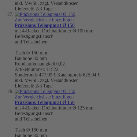
inkl. MwSt., zzgl. Versandkosten
Lieferzeit: 2-3 Tage
Zur Vergleichsliste hinzufügen
Präzisions Teilapparat Ø 150
mit 4-Backen Drehbankfutter Ø 100 mm
Befestigungsflansch
und Teilscheiben
Tisch
Ø 150 mm
Bauhöhe 80 mm
Rundlaufgenauigkeit
0,02
Artikelnummer: 11522
Sonderpreis
477,99 €
Katalogpreis
625,94 €
inkl. MwSt., zzgl. Versandkosten
Lieferzeit: 2-3 Tage
Zur Vergleichsliste hinzufügen
Präzisions Teilapparat Ø 150
mit 4-Backen Drehbankfutter Ø 125 mm
Befestigungsflansch
und Teilscheiben
Tisch
Ø 150 mm
Bauhöhe 80 mm