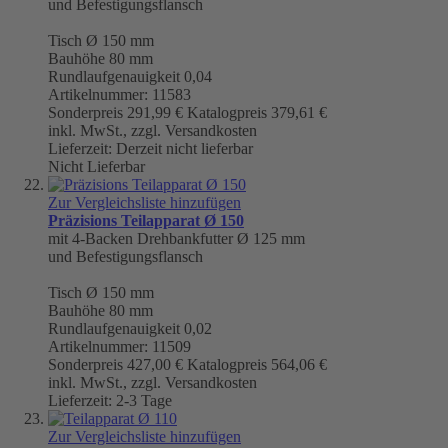
und Befestigungsflansch
Tisch
Ø 150 mm
Bauhöhe 80 mm
Rundlaufgenauigkeit
0,04
Artikelnummer: 11583
Sonderpreis
291,99 €
Katalogpreis
379,61 €
inkl. MwSt., zzgl. Versandkosten
Lieferzeit: Derzeit nicht lieferbar
Nicht Lieferbar
Zur Vergleichsliste hinzufügen
Präzisions Teilapparat Ø 150
mit 4-Backen Drehbankfutter Ø 125 mm
und Befestigungsflansch
Tisch
Ø 150 mm
Bauhöhe 80 mm
Rundlaufgenauigkeit
0,02
Artikelnummer: 11509
Sonderpreis
427,00 €
Katalogpreis
564,06 €
inkl. MwSt., zzgl. Versandkosten
Lieferzeit: 2-3 Tage
Zur Vergleichsliste hinzufügen