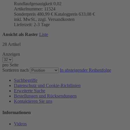
Rundlaufgenauigkeit
0,02
Artikelnummer: 11524
Sonderpreis
480,99 €
Katalogpreis
633,08 €
inkl. MwSt., zzgl. Versandkosten
Lieferzeit: 2-3 Tage
Ansicht als
Raster
Liste
28
Artikel
Anzeigen
pro Seite
Sortieren nach
In absteigender Reihenfolge
Suchbegriffe
Datenschutz und Cookie-Richtlinien
Erweiterte Suche
Bestellungen und Rücksendungen
Kontaktieren Sie uns
Informationen
Videos