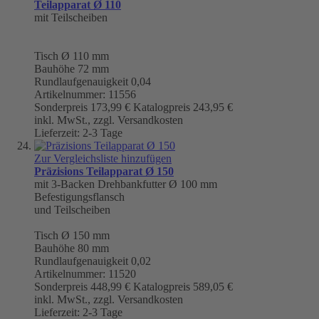
Teilapparat Ø 110
mit Teilscheiben
Tisch
Ø 110 mm
Bauhöhe 72 mm
Rundlaufgenauigkeit
0,04
Artikelnummer: 11556
Sonderpreis
173,99 €
Katalogpreis
243,95 €
inkl. MwSt., zzgl. Versandkosten
Lieferzeit: 2-3 Tage
Zur Vergleichsliste hinzufügen
Präzisions Teilapparat Ø 150
mit 3-Backen Drehbankfutter Ø 100 mm
Befestigungsflansch
und Teilscheiben
Tisch
Ø 150 mm
Bauhöhe 80 mm
Rundlaufgenauigkeit
0,02
Artikelnummer: 11520
Sonderpreis
448,99 €
Katalogpreis
589,05 €
inkl. MwSt., zzgl. Versandkosten
Lieferzeit: 2-3 Tage