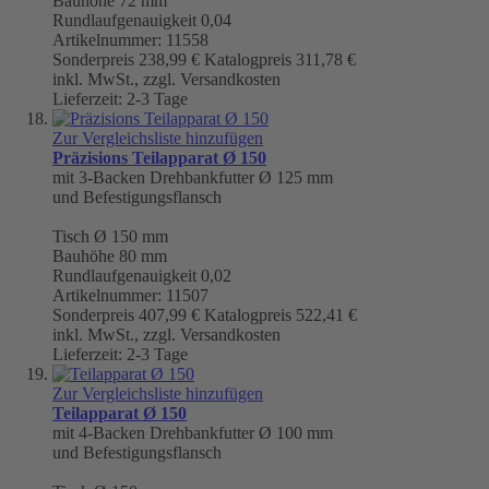
Bauhöhe 72 mm
Rundlaufgenauigkeit
0,04
Artikelnummer: 11558
Sonderpreis
238,99 €
Katalogpreis
311,78 €
inkl. MwSt., zzgl. Versandkosten
Lieferzeit: 2-3 Tage
Zur Vergleichsliste hinzufügen
Präzisions Teilapparat Ø 150
mit 3-Backen Drehbankfutter Ø 125 mm
und Befestigungsflansch
Tisch
Ø 150 mm
Bauhöhe 80 mm
Rundlaufgenauigkeit
0,02
Artikelnummer: 11507
Sonderpreis
407,99 €
Katalogpreis
522,41 €
inkl. MwSt., zzgl. Versandkosten
Lieferzeit: 2-3 Tage
Zur Vergleichsliste hinzufügen
Teilapparat Ø 150
mit 4-Backen Drehbankfutter Ø 100 mm
und Befestigungsflansch