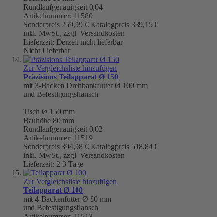
Rundlaufgenauigkeit
0,04
Artikelnummer: 11580
Sonderpreis
259,99 €
Katalogpreis
339,15 €
inkl. MwSt., zzgl. Versandkosten
Lieferzeit: Derzeit nicht lieferbar
Nicht Lieferbar
Zur Vergleichsliste hinzufügen
Präzisions Teilapparat Ø 150
mit 3-Backen Drehbankfutter Ø 100 mm
und Befestigungsflansch
Tisch
Ø 150 mm
Bauhöhe 80 mm
Rundlaufgenauigkeit
0,02
Artikelnummer: 11519
Sonderpreis
394,98 €
Katalogpreis
518,84 €
inkl. MwSt., zzgl. Versandkosten
Lieferzeit: 2-3 Tage
Zur Vergleichsliste hinzufügen
Teilapparat Ø 100
mit 4-Backenfutter Ø 80 mm
und Befestigungsflansch
Artikelnummer: 11513