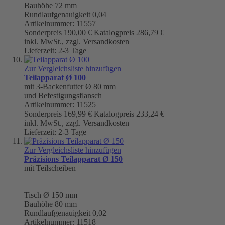
Bauhöhe 72 mm
Rundlaufgenauigkeit
0,04
Artikelnummer: 11557
Sonderpreis
190,00 €
Katalogpreis
286,79 €
inkl. MwSt., zzgl. Versandkosten
Lieferzeit: 2-3 Tage
Zur Vergleichsliste hinzufügen
Teilapparat Ø 100
mit 3-Backenfutter Ø 80 mm
und Befestigungsflansch
Artikelnummer: 11525
Sonderpreis
169,99 €
Katalogpreis
233,24 €
inkl. MwSt., zzgl. Versandkosten
Lieferzeit: 2-3 Tage
Zur Vergleichsliste hinzufügen
Präzisions Teilapparat Ø 150
mit Teilscheiben
Tisch
Ø 150 mm
Bauhöhe 80 mm
Rundlaufgenauigkeit
0,02
Artikelnummer: 11518